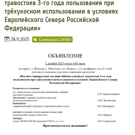
травостоев 3-го года пользования при
трёхукосном использовании в условиях
Европейского Севера Российской
Федерации»
28.11.2025
Семинары СЗНИИ