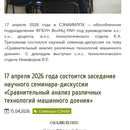
17 апреля 2026 года в СЗНИИМЛПХ – обособленном
подразделении ФГБУН ВолНЦ РАН под руководством к.с.-
х.н., доцента, в.н.с. технологического отдела Е.А.
Третьякова состоялся научный семинар-дискуссия на тему
«Сравнительный анализ различных технологий машинного
доения». С докладом выступил с.н.с. технологического
отдела Никифоров В.Е.
​17 апреля 2026 года состоится заседание
научного семинара-дискуссии
«Сравнительный анализ различных
технологий машинного доения»
15.04.2026
Семинары СЗНИИ