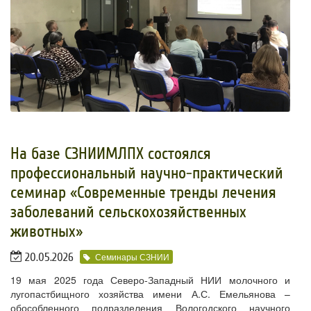
На базе СЗНИИМЛПХ состоялся
профессиональный научно-практический
семинар «Современные тренды лечения
заболеваний сельскохозяйственных
животных»
20.05.2026
Семинары СЗНИИ
19 мая 2025 года Северо-Западный НИИ молочного и
лугопастбищного хозяйства имени А.С. Емельянова –
обособленного подразделения Вологодского научного