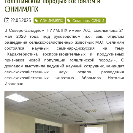
голштинской породы» состоялся в
СЗНИИМЛПХ
22.05.2026
СЗНИИМЛПХ
Семинары СЗНИИ
В Северо-Западном НИИМЛПХ имени А.С. Емельянова 21
мая 2026 года под руководством и.о. зав. отделом
разведения сельскохозяйственных животных М.О. Селимян
состоялся научный семинар-дискуссия на тему
«Характеристика воспроизводительных и продуктивных
признаков новой популяции голштинской породы». С
докладом выступила ведущий научный сотрудник, кандидат
сельскохозяйственных наук отдела разведения
сельскохозяйственных животных Абрамова Наталья
Ивановна.