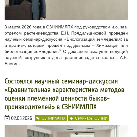
3 марта 2026 года в СЗНИИМЛПХ под руководством и.о. зав.
отделом растениеводства Е.Н. Прядильщиковой проведён
научный семинар-дискуссия «Биологизация земледелия: за
и против», который прошел под девизом – Химизация или
биологизация земледелия? С докладом выступил ведущий
научный сотрудник отдела растениеводства к.с.-х.н. А.В.
Ерегин.
​Состоялся научный семинар-дискуссия
«Сравнительная характеристика методов
оценки племенной ценности быков-
производителей» в СЗНИИМЛПХ
02.03.2026
СЗНИИМЛПХ
Семинары СЗНИИ