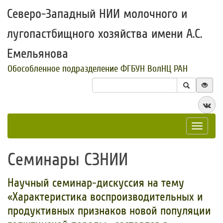
Северо-Западный НИИ молочного и
лугопастбищного хозяйства имени А.С.
Емельянова
Обособленное подразделение ФГБУН ВолНЦ РАН
Toggle
navigat
Семинары СЗНИИ
Научный семинар-дискуссия на тему
«Характеристика воспроизводительных и
продуктивных признаков новой популяции