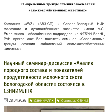
Компания «AVZ» (АВЗ-СП) и Северо-Западный НИИ
молочного и лугопастбищного хозяйства имени А.С.
Емельянова - обособленное подразделение ФГБУН ВолНЦ
РАН приглашают Вас посетить семинар «Современные
тренды лечения заболеваний сельскохозяйственных
животных»
.
​Научный семинар-дискуссия «Анализ
породного состава и показателей
продуктивности молочного скота
Вологодской области» состоялся в
СЗНИИМЛПХ
28.04.2026
СЗНИИМЛПХ
Семинары СЗНИИ