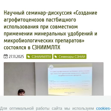
​Научный семинар-дискуссия «Создание
агрофитоценозов пастбищного
использования при совместном
применении минеральных удобрений и
микробиологических препаратов»
состоялся в СЗНИИМЛПХ
27.11.2025
СЗНИИМЛПХ
Семинары СЗНИИ
Для оптимальной работы сайта мы используем
cookies-