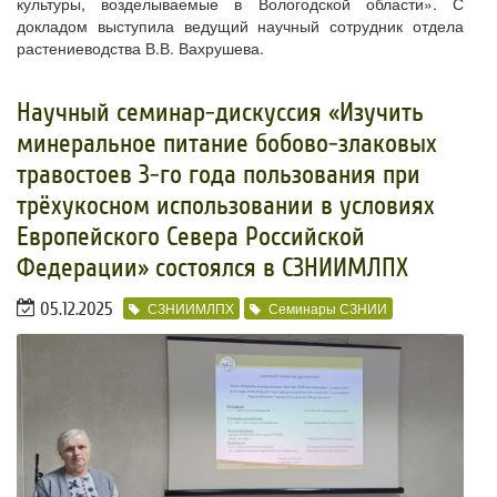
культуры, возделываемые в Вологодской области». С
докладом выступила ведущий научный сотрудник отдела
растениеводства В.В. Вахрушева.
Научный семинар-дискуссия «Изучить
минеральное питание бобово-злаковых
травостоев 3-го года пользования при
трёхукосном использовании в условиях
Европейского Севера Российской
Федерации» состоялся в СЗНИИМЛПХ
05.12.2025
СЗНИИМЛПХ
Семинары СЗНИИ