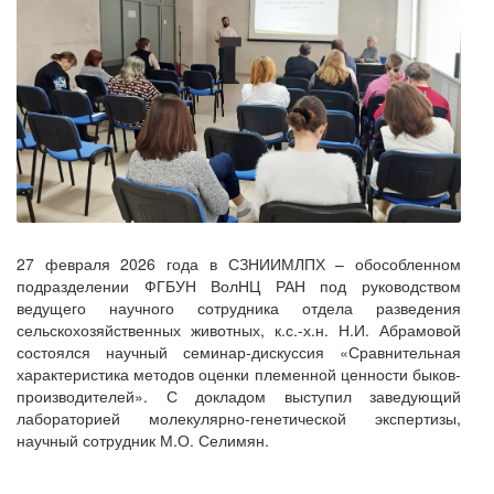
27 февраля 2026 года в СЗНИИМЛПХ – обособленном
подразделении ФГБУН ВолНЦ РАН под руководством
ведущего научного сотрудника отдела разведения
сельскохозяйственных животных, к.с.-х.н. Н.И. Абрамовой
состоялся научный семинар-дискуссия «Сравнительная
характеристика методов оценки племенной ценности быков-
производителей». С докладом выступил заведующий
лабораторией молекулярно-генетической экспертизы,
научный сотрудник М.О. Селимян.