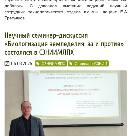
добавок». С докладом выступил ведущий научный
сотрудник технологического отдела к.с.-х.н. доцент Е.А
Третьяков.
​Научный семинар-дискуссия
«Биологизация земледелия: за и против»
состоялся в СЗНИИМЛПХ
06.03.2026
СЗНИИМЛПХ
Семинары СЗНИИ