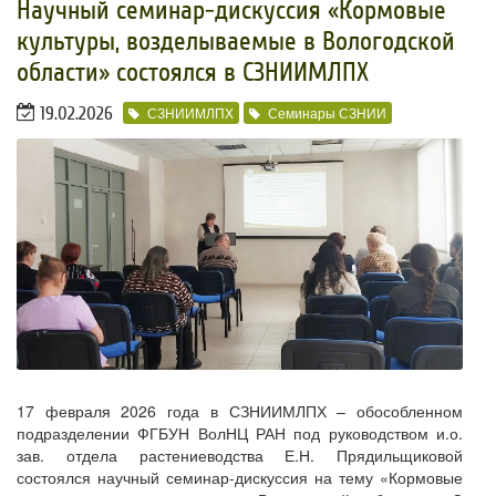
​Научный семинар-дискуссия «Кормовые
культуры, возделываемые в Вологодской
области» состоялся в СЗНИИМЛПХ
19.02.2026
СЗНИИМЛПХ
Семинары СЗНИИ
17 февраля 2026 года в СЗНИИМЛПХ – обособленном
подразделении ФГБУН ВолНЦ РАН под руководством и.о.
зав. отдела растениеводства Е.Н. Прядильщиковой
состоялся научный семинар-дискуссия на тему «Кормовые