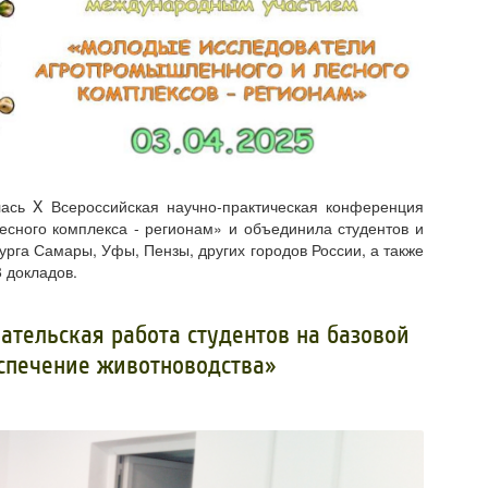
ась X Всероссийская научно-практическая конференция
сного комплекса - регионам» и объединила студентов и
рга Самары, Уфы, Пензы, других городов России, а также
 докладов.
ательская работа студентов на базовой
спечение животноводства»