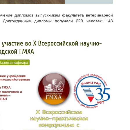
учение дипломов выпускникам факультета ветеринарной
. Долгожданные дипломы получили 229 человек: 143
участие во X Всероссийской научно-
одской ГМХА
Базовая кафедра