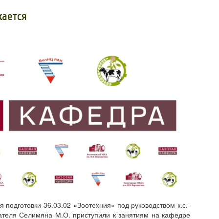
жается
 подготовки 36.03.02 «Зоотехния» под руководством к.с.-
вателя Селимяна М.О. приступили к занятиям на кафедре