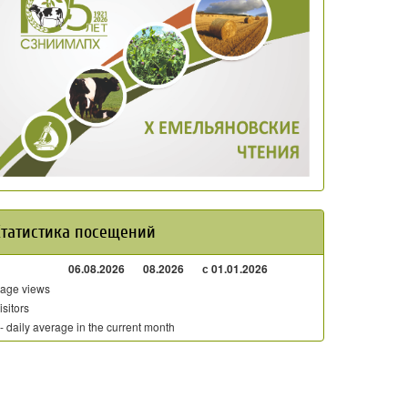
Статистика посещений
06.08.2026
08.2026
с 01.01.2026
age views
isitors
 - daily average in the current month