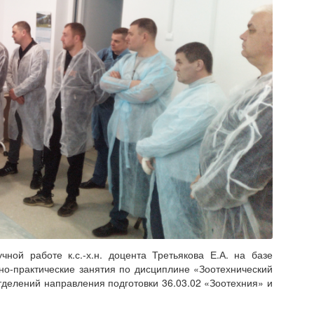
ной работе к.с.-х.н. доцента Третьякова Е.А. на базе
-практические занятия по дисциплине «Зоотехнический
тделений направления подготовки 36.03.02 «Зоотехния» и