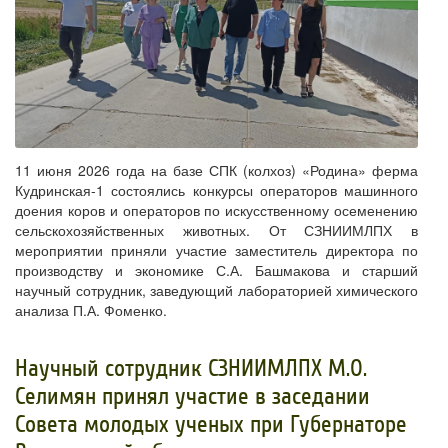
11 июня 2026 года на базе СПК (колхоз) «Родина» ферма
Кудринская-1 состоялись конкурсы операторов машинного
доения коров и операторов по искусственному осеменению
сельскохозяйственных животных. От СЗНИИМЛПХ в
мероприятии приняли участие заместитель директора по
производству и экономике С.А. Башмакова и старший
научный сотрудник, заведующий лабораторией химического
анализа П.А. Фоменко.
​Научный сотрудник СЗНИИМЛПХ М.О.
Селимян принял участие в заседании
Совета молодых ученых при Губернаторе