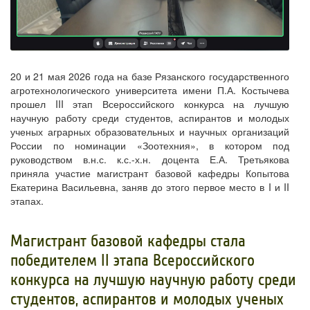
20 и 21 мая 2026 года на базе Рязанского государственного
агротехнологического университета имени П.А. Костычева
прошел III этап Всероссийского конкурса на лучшую
научную работу среди студентов, аспирантов и молодых
ученых аграрных образовательных и научных организаций
России по номинации «Зоотехния», в котором под
руководством в.н.с. к.с.-х.н. доцента Е.А. Третьякова
приняла участие магистрант базовой кафедры Копытова
Екатерина Васильевна, заняв до этого первое место в I и II
этапах.
​Магистрант базовой кафедры стала
победителем II этапа Всероссийского
конкурса на лучшую научную работу среди
студентов, аспирантов и молодых ученых