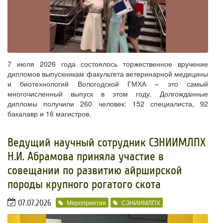
7 июля 2026 года состоялось торжественное вручение
дипломов выпускникам факультета ветеринарной медицины
и биотехнологий Вологодской ГМХА – это самый
многочисленный выпуск в этом году. Долгожданные
дипломы получили 260 человек: 152 специалиста, 92
бакалавр и 16 магистров.
​Ведущий научный сотрудник СЗНИИМЛПХ
Н.И. Абрамова приняла участие в
совещании по развитию айрширской
породы крупного рогатого скота
07.07.2026
Мероприятия
СЗНИИМЛПХ