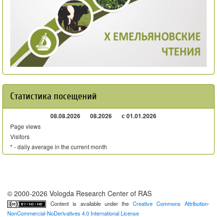
Статистика посещений
08.08.2026
08.2026
с 01.01.2026
Page views
Visitors
* - daily average in the current month
© 2000-2026 Vologda Research Center of RAS
Content is available under the
Creative Commons Attribution-
NonCommercial-NoDerivatives 4.0 International License