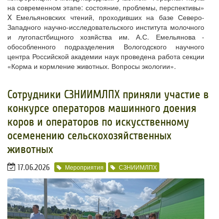
на современном этапе: состояние, проблемы, перспективы»
X Емельяновских чтений, проходивших на базе Северо-
Западного научно-исследовательского института молочного
и лугопастбищного хозяйства им. А.С. Емельянова -
обособленного подразделения Вологодского научного
центра Российской академии наук проведена работа секции
«Корма и кормление животных. Вопросы экологии».
​Сотрудники СЗНИИМЛПХ приняли участие в
конкурсе операторов машинного доения
коров и операторов по искусственному
осеменению сельскохозяйственных
животных
17.06.2026
Мероприятия
СЗНИИМЛПХ