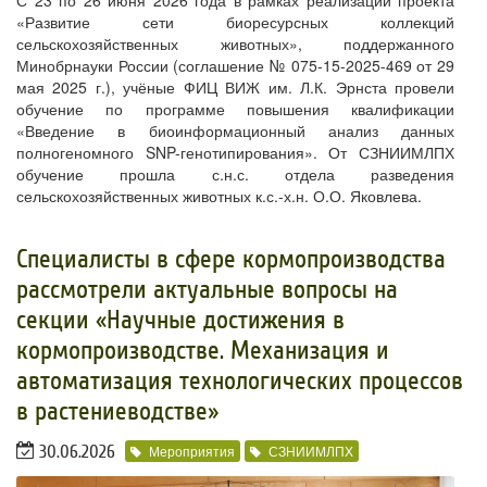
«Развитие сети биоресурсных коллекций
сельскохозяйственных животных», поддержанного
Минобрнауки России (соглашение № 075-15-2025-469 от 29
мая 2025 г.), учёные ФИЦ ВИЖ им. Л.К. Эрнста провели
обучение по программе повышения квалификации
«Введение в биоинформационный анализ данных
полногеномного SNP-генотипирования». От СЗНИИМЛПХ
обучение прошла с.н.с. отдела разведения
сельскохозяйственных животных к.с.-х.н. О.О. Яковлева.
​Специалисты в сфере кормопроизводства
рассмотрели актуальные вопросы на
секции «Научные достижения в
кормопроизводстве. Механизация и
автоматизация технологических процессов
в растениеводстве»
30.06.2026
Мероприятия
СЗНИИМЛПХ