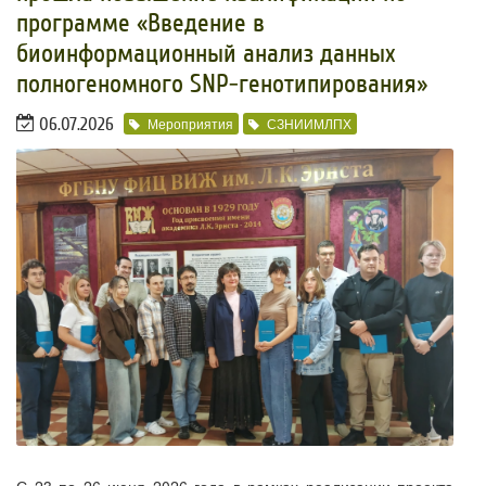
программе «Введение в
биоинформационный анализ данных
полногеномного SNP-генотипирования»
06.07.2026
Мероприятия
СЗНИИМЛПХ
С 23 по 26 июня 2026 года в рамках реализации проекта