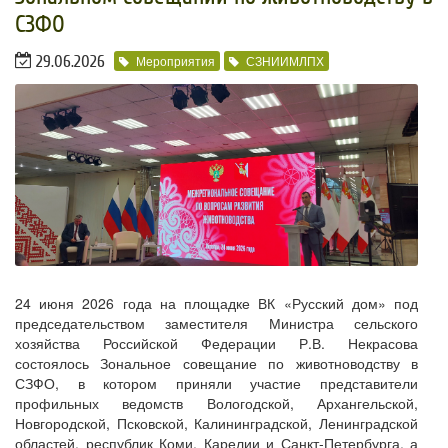
СЗФО
29.06.2026
Мероприятия
СЗНИИМЛПХ
24 июня 2026 года на площадке ВК «Русский дом» под
председательством заместителя Министра сельского
хозяйства Российской Федерации Р.В. Некрасова
состоялось Зональное совещание по животноводству в
СЗФО, в котором приняли участие представители
профильных ведомств Вологодской, Архангельской,
Новгородской, Псковской, Калининградской, Ленинградской
областей, республик Коми, Карелии и Санкт-Петербурга, а