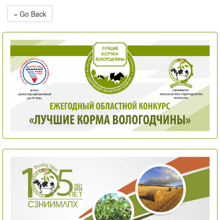
« Go Back