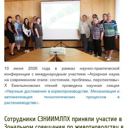
10 июня 2026 года в рамках научно-практической
конференции с международным участием «Аграрная наука
на современном этапе: состояние, проблемы, перспективы»
X Емельяновских чтений проведена научная секция
«Научные достижения в кормопроизводстве. Механизация и
автоматизация технологических процессов в
растениеводстве».
​Сотрудники СЗНИИМЛПХ приняли участие в
Зональном совещании по животноводству в