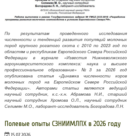
По результатам проведенного исследования
численности и тенденций развития популяций молочных
пород крупного рогатого скота с 2010 по 2023 год по
областям и республикам Европейского Севера Российской
Федерации в журнале «Известия Нижневолжского
агроуниверситетского комплекса: наука и высшее
профессиональное образование» №3 за 2026 год
опубликована статья «Динамка численности коров
молочных пород на Европейском Севере Российской
Федерации». Авторами статьи являются ведущий
научный сотрудник, к.с.-х.н. Абрамова Н.И., старший
научный сотрудник Хромова О.Л., научный сотрудник
Селимян М.О., лаборант-исследователь Богорадова Л.Н.
Полевые опыты СЗНИИМЛПХ в 2026 году
15.07.2026