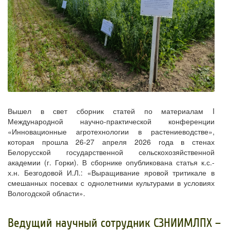
Вышел в свет сборник статей по материалам I
Международной научно-практической конференции
«Инновационные агротехнологии в растениеводстве»,
которая прошла 26-27 апреля 2026 года в стенах
Белорусской государственной сельскохозяйственной
академии (г. Горки). В сборнике опубликована статья к.с.-
х.н. Безгодовой И.Л.: «Выращивание яровой тритикале в
смешанных посевах с однолетними культурами в условиях
Вологодской области».
Ведущий научный сотрудник СЗНИИМЛПХ –