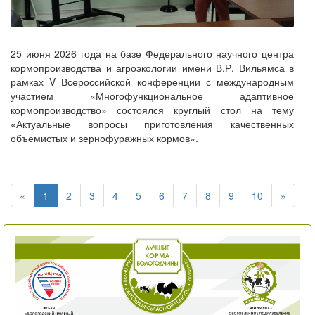
25 июня 2026 года на базе Федерального научного центра
кормопроизводства и агроэкологии имени В.Р. Вильямса в
рамках V Всероссийской конференции с международным
участием «Многофункциональное адаптивное
кормопроизводство» состоялся круглый стол на тему
«Актуальные вопросы приготовления качественных
объёмистых и зернофуражных кормов».
«
1
2
3
4
5
6
7
8
9
10
»