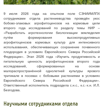
9 июля 2026 года на опытном поле СЗНИИМЛПХ
сотрудниками отдела растениеводства проведён укос
бобово-злаковых агрофитоценозов на кормовые цели
второго года исследований по разделу темы НИР –
«Разработать агротехнологии биологизации земледелия
путём формирования высокопродуктивных
агрофитоценозов кормовых культур для интенсивного
использования, обеспечивающих сохранение почвенного
плодородия в условиях Европейского Севера Российской
Федерации». Этап 2026 года «Изучить продуктивность и
питательную ценность агрофитоценозов второго года
исследований, сформированных на основе
малораспространённой однолетней культуры ярового
тритикале в посевах с бобовыми растениями в условиях
Европейского Севера Российской Федерации».
Ответственный исполнитель подраздела с.н.с., к.с.-х.н. И.Л.
Безгодова.
Научными сотрудниками отдела