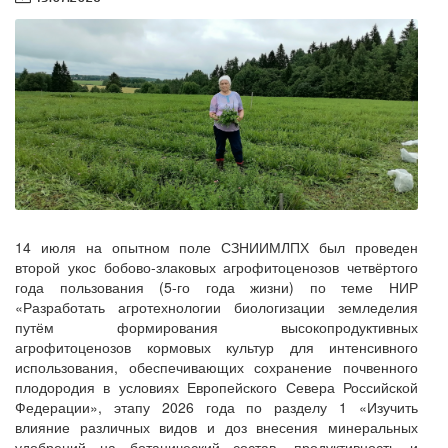
14 июля на опытном поле СЗНИИМЛПХ был проведен
второй укос бобово-злаковых агрофитоценозов четвёртого
года пользования (5-го года жизни) по теме НИР
«Разработать агротехнологии биологизации земледелия
путём формирования высокопродуктивных
агрофитоценозов кормовых культур для интенсивного
использования, обеспечивающих сохранение почвенного
плодородия в условиях Европейского Севера Российской
Федерации», этапу 2026 года по разделу 1 «Изучить
влияние различных видов и доз внесения минеральных
удобрений на ботанический состав, продуктивность и