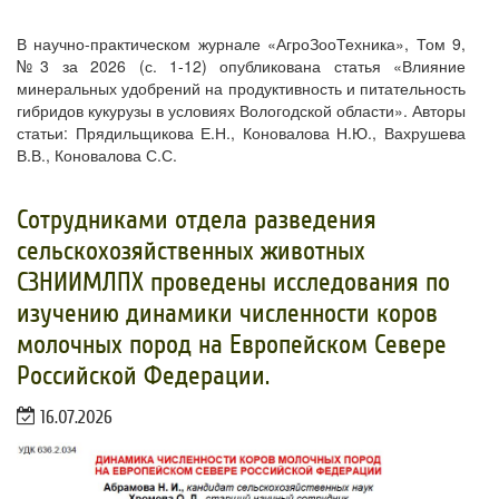
В научно-практическом журнале «АгроЗооТехника», Том 9,
№3 за 2026 (с. 1-12) опубликована статья «Влияние
минеральных удобрений на продуктивность и питательность
гибридов кукурузы в условиях Вологодской области». Авторы
статьи: Прядильщикова Е.Н., Коновалова Н.Ю., Вахрушева
В.В., Коновалова С.С.
Сотрудниками отдела разведения
сельскохозяйственных животных
СЗНИИМЛПХ проведены исследования по
изучению динамики численности коров
молочных пород на Европейском Севере
Российской Федерации.
16.07.2026