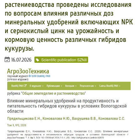
растениеводства проведены исследования
по вопросам влияния различных доз
минеральных удобрений включающих NРК
и сернокислый цинк на урожайность и
кормовую ценность различных гибридов
кукурузы.
16.07.2026
Scientific publication SZNII