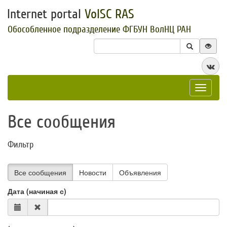
Internet portal
VolSC RAS
Обособленное подразделение ФГБУН ВолНЦ РАН
Toggle
navigat
Все сообщения
Фильтр
Все сообщения
Новости
Объявления
Дата (начиная с)