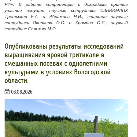
РФ». В работе конференции с докладами приняли
участие ведущие научные сотрудники СЗНИИМЛПХ
Третьяков Е.А. и Абрамова Н.И., старшие научные
сотрудники Яковлева О.О. и Хромова О.Л., научный
сотрудник Селимян М.О.
Опубликованы результаты исследований
выращивания яровой тритикале в
смешанных посевах с однолетними
культурами в условиях Вологодской
области.
03.08.2026