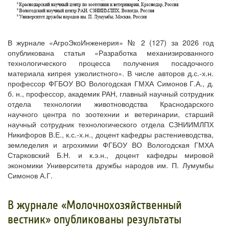
В журнале «АгроЭкоИнженерия» № 2 (127) за 2026 год
опубликована статья «Разработка механизированного
технологического процесса получения посадочного
материала кипрея узколистного». В числе авторов д.с.-х.н.
профессор ФГБОУ ВО Вологодская ГМХА Симонов Г.А., д.
б. н., профессор, академик РАН, главный научный сотрудник
отдела технологии животноводства Краснодарского
научного центра по зоотехнии и ветеринарии, старший
научный сотрудник технологического отдела СЗНИИМЛПХ
Никифоров В.Е., к.с.-х.н., доцент кафедры растениеводства,
земледелия и агрохимии ФГБОУ ВО Вологодская ГМХА
Старковский Б.Н. и к.э.н., доцент кафедры мировой
экономики Университета дружбы народов им. П. Лумумбы
Симонов А.Г.
В журнале «Молочнохозяйственный
вестник» опубликованы результаты