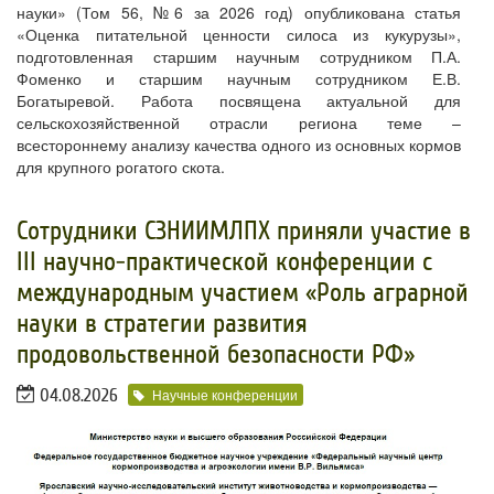
науки» (Том 56, №6 за 2026 год) опубликована статья
«Оценка питательной ценности силоса из кукурузы»,
подготовленная старшим научным сотрудником П.А.
Фоменко и старшим научным сотрудником Е.В.
Богатыревой. Работа посвящена актуальной для
сельскохозяйственной отрасли региона теме –
всестороннему анализу качества одного из основных кормов
для крупного рогатого скота.
Сотрудники СЗНИИМЛПХ приняли участие в
III научно-практической конференции с
международным участием «Роль аграрной
науки в стратегии развития
продовольственной безопасности РФ»
04.08.2026
Научные конференции