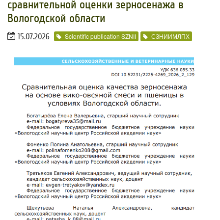
сравнительной оценки зерносенажа в
Вологодской области
15.07.2026
Scientific publication SZNII
СЗНИИМЛПХ