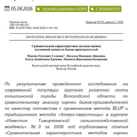
05.08.2026
Scientific publication SZNII
СЗНИИМЛПХ
По результатам проведенного исследования на
современной популяции крупного рогатого скота
голштинской породы Вологодской области по
сравнительному анализу оценки быков-производителей
по качеству потомства с применением метода BLUP и
традиционного метода «дочери-сверстницы» в журнале
«Известия Тимирязевской сельскохозяйственной
академии» №3 за 2026 год опубликована статья
«Сравнительная характеристика методов оценки