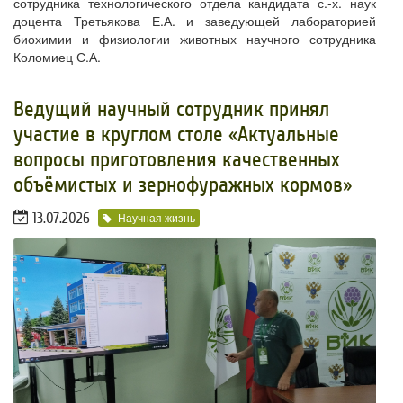
сотрудника технологического отдела кандидата с.-х. наук
доцента Третьякова Е.А. и заведующей лабораторией
биохимии и физиологии животных научного сотрудника
Коломиец С.А.
Ведущий научный сотрудник принял
участие в круглом столе «Актуальные
вопросы приготовления качественных
объёмистых и зернофуражных кормов»
13.07.2026
Научная жизнь