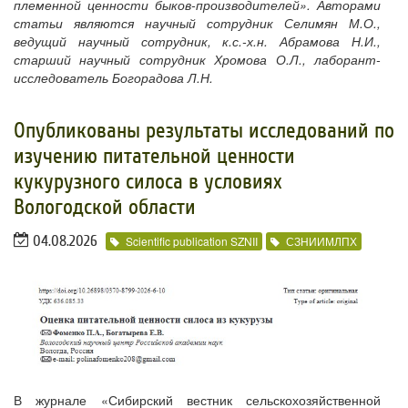
племенной ценности быков-производителей». Авторами
статьи являются научный сотрудник Селимян М.О.,
ведущий научный сотрудник, к.с.-х.н. Абрамова Н.И.,
старший научный сотрудник Хромова О.Л., лаборант-
исследователь Богорадова Л.Н.
Опубликованы результаты исследований по
изучению питательной ценности
кукурузного силоса в условиях
Вологодской области
04.08.2026
Scientific publication SZNII
СЗНИИМЛПХ
В журнале «Сибирский вестник сельскохозяйственной