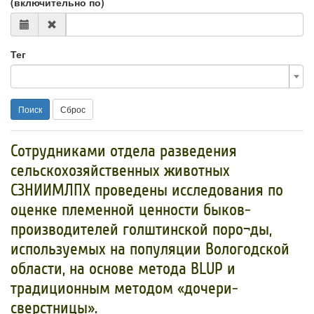
(включительно по)
Тег
Поиск
Сброс
Сотрудниками отдела разведения
сельскохозяйственных животных
СЗНИИМЛПХ проведены исследования по
оценке племенной ценности быков-
производителей голштинской поро¬ды,
используемых на популяции Вологодской
области, на основе метода BLUP и
традиционным методом «дочери-
сверстницы».