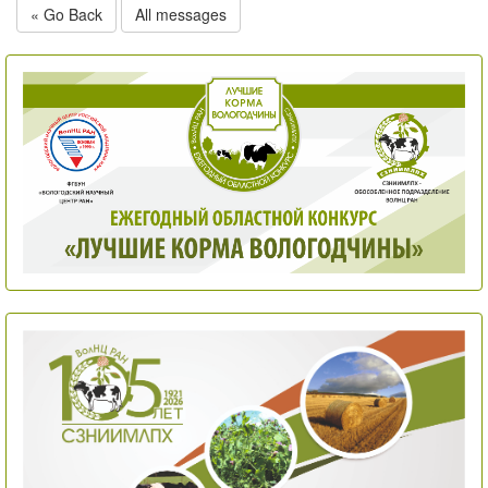
« Go Back
All messages