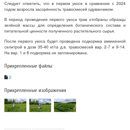
Следует отметить, что в первом укосе в сравнении с 2024
годом возросла засорённость травосмесей одуванчиком.
В период проведения первого укоса трав отобраны образцы
зелёной массы для определения ботанического состава и
питательной ценности полученного растительного сырья.
После первого укоса будет проведена подкормка аммиачной
селитрой в дозе 35-40 кг/га д.в. травосмесей вар. 2-7 и 9-14.
На вар. 1 и 8 подкормка не запланирована.
Прикрепленные файлы
2
Прикрепленные изображения