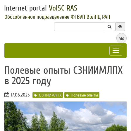
Internet portal
VolSC RAS
Обособленное подразделение ФГБУН ВолНЦ РАН
Toggle
navigat
​Полевые опыты СЗНИИМЛПХ
в 2025 году
17.06.2025
СЗНИИМЛПХ
Полевые опыты