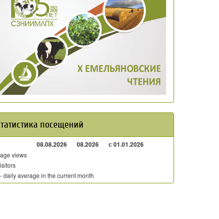
Статистика посещений
08.08.2026
08.2026
с 01.01.2026
age views
isitors
 - daily average in the current month