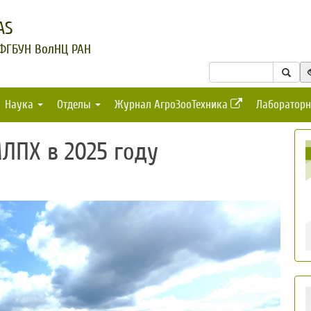
AS
 ФГБУН ВолНЦ РАН
Наука
Отделы
Журнал АгроЗооТехника
Лабораторн
ЛПХ в 2025 году