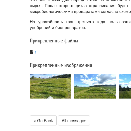
сырья. После второго цикла стравливания будет
микробиологическими препаратами согласно схеме
На урожайность трав третьего года пользован
удобрений и биопрепаратов.
Прикрепленные файлы
1
Прикрепленные изображения
« Go Back
All messages