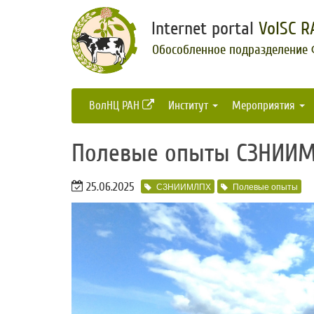
Internet portal
VolSC R
Обособленное подразделение
ВолНЦ РАН
Институт
Мероприятия
​Полевые опыты СЗНИИМ
25.06.2025
СЗНИИМЛПХ
Полевые опыты