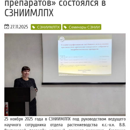
препаратов» состоялся в
СЗНИИМЛПХ
27.11.2025
СЗНИИМЛПХ
Семинары СЗНИИ
25 ноября 2025 года в СЗНИИМЛПХ под руководством ведущего
научного сотрудника отдела растениеводства к.с.-х.н. В.В.