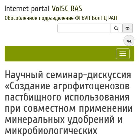
Internet portal
VolSC RAS
Обособленное подразделение ФГБУН ВолНЦ РАН
Toggle
navigat
​Научный семинар-дискуссия
«Создание агрофитоценозов
пастбищного использования
при совместном применении
минеральных удобрений и
микробиологических