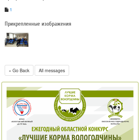
1
Прикрепленные изображения
« Go Back
All messages