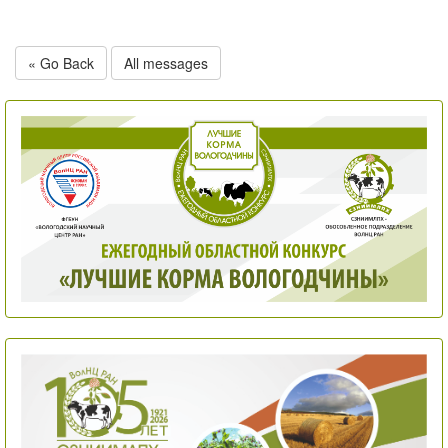
« Go Back
All messages