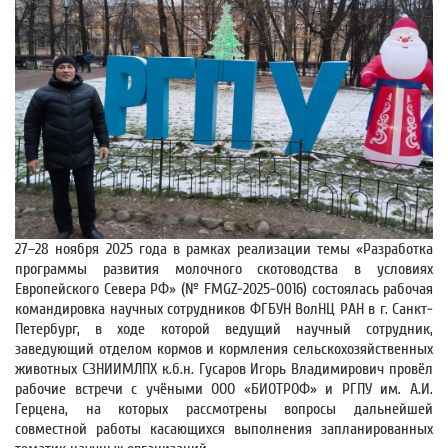
27–28 ноября 2025 года в рамках реализации темы «Разработка
программы развития молочного скотоводства в условиях
Европейского Севера РФ» (№ FMGZ-2025-0016) состоялась рабочая
командировка научных сотрудников ФГБУН ВолНЦ РАН в г. Санкт-
Петербург, в ходе которой ведущий научный сотрудник,
заведующий отделом кормов и кормления сельскохозяйственных
животных СЗНИИМЛПХ к.б.н. Гусаров Игорь Владимирович провёл
рабочие встречи с учёными ООО «БИОТРОФ» и РГПУ им. А.И.
Герцена, на которых рассмотрены вопросы дальнейшей
совместной работы касающихся выполнения запланированных