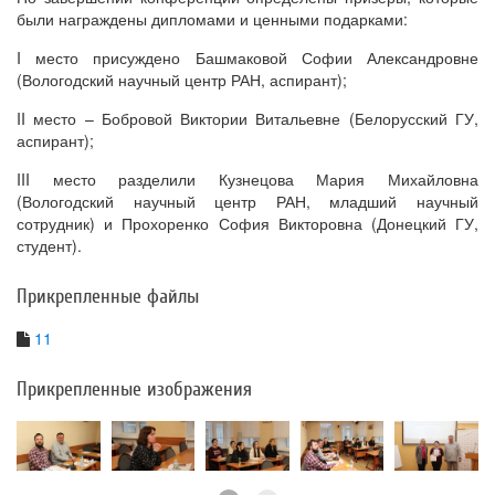
были награждены дипломами и ценными подарками:
I место присуждено Башмаковой Софии Александровне
(Вологодский научный центр РАН, аспирант);
II место – Бобровой Виктории Витальевне (Белорусский ГУ,
аспирант);
III место разделили Кузнецова Мария Михайловна
(Вологодский научный центр РАН, младший научный
сотрудник) и Прохоренко София Викторовна (Донецкий ГУ,
студент).
Прикрепленные файлы
11
Прикрепленные изображения