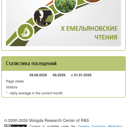
Статистика посещений
09.08.2026
08.2026
с 01.01.2026
Page views
Visitors
* - daily average in the current month
© 2000-2026 Vologda Research Center of RAS
Content is available under the
Creative Commons Attribution-