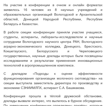
На участие в конференции в очном и онлайн форматах
заявилось 16 человек из 8 научных учреждений и
образовательных организаций Вологодской и Архангельской
областей, Донецкой Народной Республики, Республик
Беларусь и Казахстан.
В работе секции конференции приняли участие учащиеся,
студенты, аспиранты, лаборанты-исследователи и научные
сотрудники Вологодского научного центра РАН, Вологодского
аграрно-экономического колледжа, Донецкого, Брестского,
Кокшетауского, Белорусского и Череповецкого
государственных, научные доклады которых были посвящены
исследованиям и результатам применения инновационных
технологий в агропромышленном комплексе.
С докладом «Подходы к оценке эффективности
функционирования организации молочного скотоводства» на
секции выступила заместитель директора по производству и
экономике СЗНИИМЛПХ, аспирант С.А. Башмакова.
Конференция прошла в тёплой дружеской обстановке,
доклады вызвали интерес, что вылилось в бурное обсуждение.
По завершении конференции определены призёры, которые