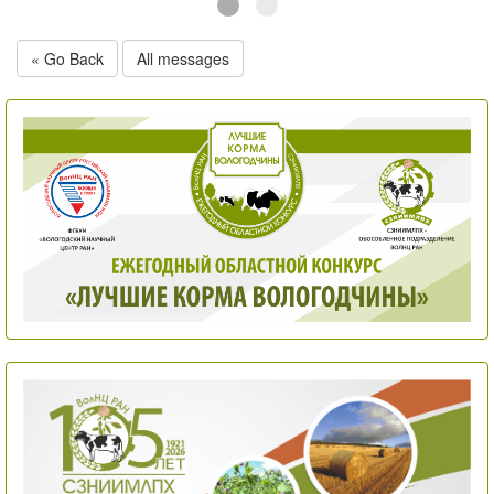
« Go Back
All messages