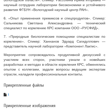
научный сотрудник лаборатории биоэкономики и устойчивого
развития ФГБУН «Вологодский научный центр РАН».
6. «Опыт применения премиксов и спецпродуктов». Спикер:
Сальникова Светлана Александровна — технический
специалист по кормлению КРС компании ООО «РУСФИД».
7. «Природные биологические помощники специалистам по
кормлению». Спикер: Ханнанов Эдуард Сагидуллович —
представитель научной лаборатории «Компонент Лактис».
Мероприятие сопровождалось продуктивной дискуссией с
участием всех сторон, участники узнали о новейших
разработках и методах в области кормления КРС, обменялись
опытом с коллегами, задали вопросы ведущим экспертам
отрасли, наладили профессиональные контакты.
Прикрепленные файлы
1
Прикрепленные изображения