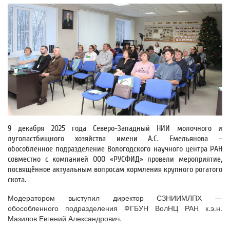
9 декабря 2025 года Северо-Западный НИИ молочного и
лугопастбищного хозяйства имени А.С. Емельянова –
обособленное подразделение Вологодского научного центра РАН
совместно с компанией ООО «РУСФИД» провели мероприятие,
посвящённое актуальным вопросам кормления крупного рогатого
скота.
Модератором выступил директор СЗНИИМЛПХ —
обособленного подразделения ФГБУН ВолНЦ РАН к.э.н.
Мазилов Евгений Александрович.