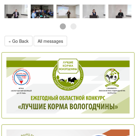
« Go Back
All messages