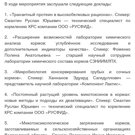
В ходе мероприятия заслушали следующие доклады:
1. «Транзитный протеин в высокобелковых рационах». Спикер:
Смахтин Руслан Юрьевич — технический специалист по
кормлению КРС компании ООО «РУСФИД».
2. «Расширение возможностей лаборатории химического
анализа кормов: углублённое исследование и
дополнительные индикаторы качества». Спикер: Фоменко
Полина Анатольевна — старший научный сотрудник
лаборатории химического состава кормов СЗНИИМЛПХ.
3. «Микробиология консервирования грубых и сочных
кормов». Спикер: Ханнанов Эдуард Сагидуллович —
представитель научной лаборатории «Компонент Лактис».
4. «Постоянный растущий уровень микотоксинов в кормах:
новые методы и подходы их деактивации». Спикер: Смахтин
Руслан Юрьевич — технический специалист по кормлению
КРС компании ООО «РУСФИД».
5. «Микотоксикологическое загрязнение кормов,
заготавливаемых в сельскохозяйственных организациях
Вологодской области». Спикер: Рассохина Ирина Игоревна —