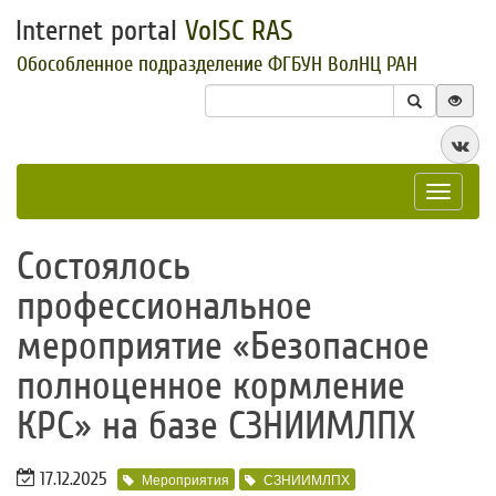
Internet portal
VolSC RAS
Обособленное подразделение ФГБУН ВолНЦ РАН
Toggle
navigat
​Состоялось
профессиональное
мероприятие «Безопасное
полноценное кормление
КРС» на базе СЗНИИМЛПХ
17.12.2025
Мероприятия
СЗНИИМЛПХ