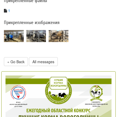
Прикрепленные файлы
1
Прикрепленные изображения
« Go Back
All messages