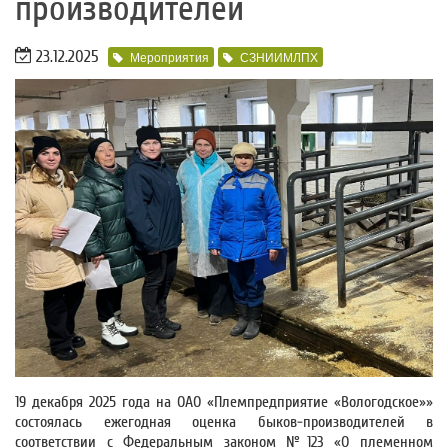
производителей
23.12.2025
Мероприятия
СЗНИИМЛПХ
19 декабря 2025 года на ОАО «Племпредприятие «Вологодское»»
состоялась ежегодная оценка быков-производителей в
соответствии с Федеральным законом №123 «О племенном