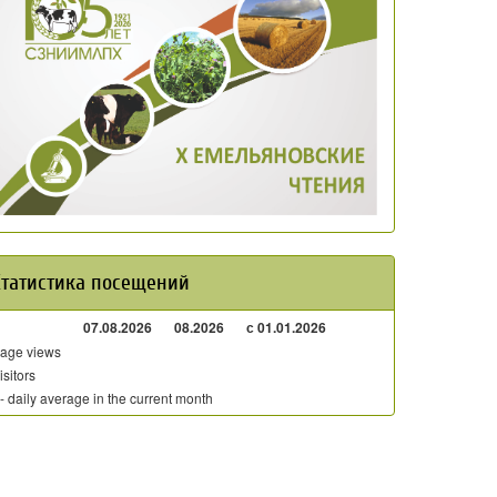
Статистика посещений
07.08.2026
08.2026
с 01.01.2026
age views
isitors
 - daily average in the current month