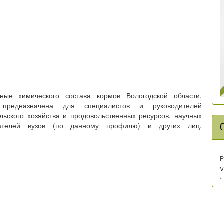
ные химического состава кормов Вологодской области,
предназначена для специалистов и руководителей
льского хозяйства и продовольственных ресурсов, научных
давателей вузов (по данному профилю) и других лиц,
P
V
*