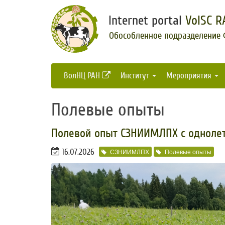
Internet portal
VolSC R
Обособленное подразделение
ВолНЦ РАН
Институт
Мероприятия
Полевые опыты
Полевой опыт СЗНИИМЛПХ с однолет
16.07.2026
СЗНИИМЛПХ
Полевые опыты