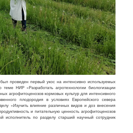
ыл проведен первый укос на интенсивно используемых
по теме НИР «Разработать агротехнологии биологизации
ых агрофитоценозов кормовых культур для интенсивного
чвенного плодородия в условиях Европейского севера
делу «Изучить влияние различных видов и доз внесения
продуктивность и питательную ценность агрофитоценозов
ный исполнитель по разделу старший научный сотрудник