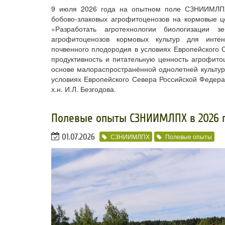
9 июля 2026 года на опытном поле СЗНИИМЛПХ 
бобово-злаковых агрофитоценозов на кормовые ц
«Разработать агротехнологии биологизации 
агрофитоценозов кормовых культур для интен
почвенного плодородия в условиях Европейского 
продуктивность и питательную ценность агрофито
основе малораспространённой однолетней культур
условиях Европейского Севера Российской Федераци
х.н. И.Л. Безгодова.
​Полевые опыты СЗНИИМЛПХ в 2026 
01.07.2026
СЗНИИМЛПХ
Полевые опыты