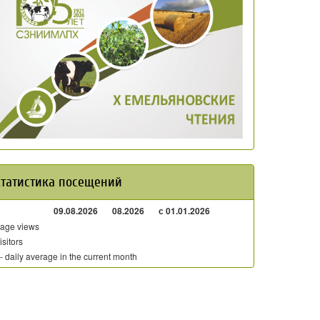
Статистика посещений
09.08.2026
08.2026
с 01.01.2026
age views
isitors
 - daily average in the current month