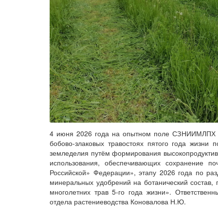
4
июня 2026 года на опытном поле СЗНИИМЛПХ б
бобово-злаковых травостоях пятого года жизни 
земледелия путём формирования высокопродуктивн
использования, обеспечивающих сохранение по
Российской» Федерации», этапу 2026 года по раз
минеральных удобрений на ботанический состав, 
многолетних трав 5-го года жизни». Ответствен
отдела растениеводства Коновалова Н.Ю.