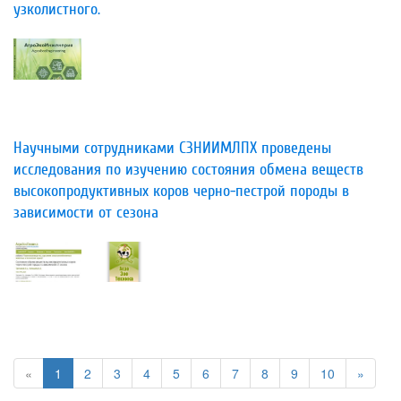
узколистного.
Научными сотрудниками СЗНИИМЛПХ проведены
исследования по изучению состояния обмена веществ
высокопродуктивных коров черно-пестрой породы в
зависимости от сезона
«
1
2
3
4
5
6
7
8
9
10
»