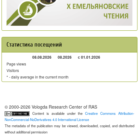
Статистика посещений
08.08.2026
08.2026
с 01.01.2026
Page views
Visitors
* - daily average in the current month
© 2000-2026 Vologda Research Center of RAS
Content is available under the
Creative Commons Attribution-
NonCommercial-NoDerivatives 4.0 International License
The metadata of the publication may be viewed, downloaded, copied, and distributed
without additional permission