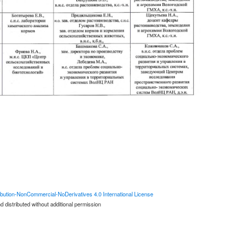
bution-NonCommercial-NoDerivatives 4.0 International License
 distributed without additional permission