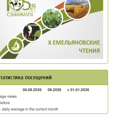
Статистика посещений
08.08.2026
08.2026
с 01.01.2026
age views
isitors
 - daily average in the current month