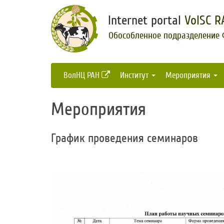
Internet portal
VolSC R
Обособленное подразделение
ВолНЦ РАН
Институт
Мероприятия
Мероприятия
График проведения семинаров