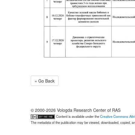
« Go Back
© 2000-2026 Vologda Research Center of RAS
Content is available under the
Creative Commons Attri
The metadata of the publication may be viewed, downloaded, copied, and