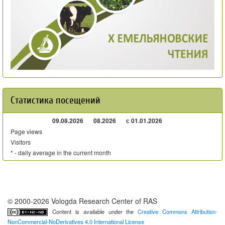
Статистика посещений
09.08.2026
08.2026
с 01.01.2026
Page views
Visitors
* - daily average in the current month
© 2000-2026 Vologda Research Center of RAS
Content is available under the
Creative Commons Attribution-
NonCommercial-NoDerivatives 4.0 International License