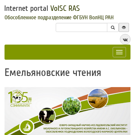
Internet portal
VolSC RAS
Обособленное подразделение ФГБУН ВолНЦ РАН
Toggle
navigat
Емельяновские чтения