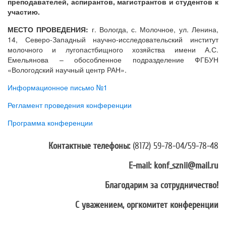
преподавателей, аспирантов, магистрантов и студентов к
участию.
МЕСТО ПРОВЕДЕНИЯ:
г. Вологда, с. Молочное, ул. Ленина,
14, Северо-Западный научно-исследовательский институт
молочного и лугопастбищного хозяйства имени А.С.
Емельянова – обособленное подразделение ФГБУН
«Вологодский научный центр РАН».
Информационное письмо №1
Регламент проведения конференции
Программа конференции
Контактные телефоны:
(8172) 59-78-04/59-78-48
Е-
mail
:
konf
_
sznii
@
mail
.
ru
Благодарим за сотрудничество!
С уважением, о
ргкомитет конференции