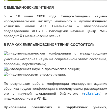
X ЕМЕЛЬЯНОВСКИЕ ЧТЕНИЯ
5 – 10 июня 2026 года Северо-Западный научно-
исследовательский институт молочного и лугопастбищного
хозяйства имени А.С. Емельянова – обособленное
подразделение ФГБУН «Вологодский научный центр РАН»
проводит X Емельяновские чтения.
В РАМКАХ ЕМЕЛЬЯНОВСКИХ ЧТЕНИЙ СОСТОЯТСЯ:
научно-практическая конференция с международным
участием «Аграрная наука на современном этапе: состояние,
проблемы, перспективы»;
молодежная научно-практическая секция;
научно-просветительские лекции.
По результатам работы конференции планируется издание
сборника трудов конференции с последующим размещением
его в научной электронной библиотеке (
eLibrary.ru
) и
индексированием в РИНЦ.
Приглашаем российских и зарубежных ученых,