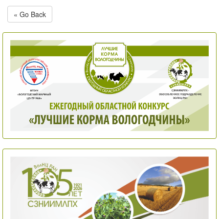
« Go Back