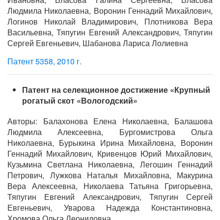
Людмила Николаевна, Воронин Геннадий Михайлович,
Логинов Николай Владимирович, Плотникова Вера
Васильевна, Тяпугин Евгений Александрович, Тяпугин
Сергей Евгеньевич, Шабанова Лариса Лолиевна
Патент 5358, 2010 г.
Патент на селекционное достижение «Крупный
рогатый скот «Вологодский»
Авторы: Балахонова Елена Николаевна, Балашова
Людмила Алексеевна, Бургомистрова Ольга
Николаевна, Бурыкина Ирина Михайловна, Воронин
Геннадий Михайлович, Кривенцов Юрий Михайлович,
Кузьмина Светлана Николаевна, Легошин Геннадий
Петрович, Лужкова Наталья Михайловна, Макурина
Вера Алексеевна, Николаева Татьяна Григорьевна,
Тяпугин Евгений Александрович, Тяпугин Сергей
Евгеньевич, Уварова Надежда Константиновна,
Хромова Ольга Леонидовна