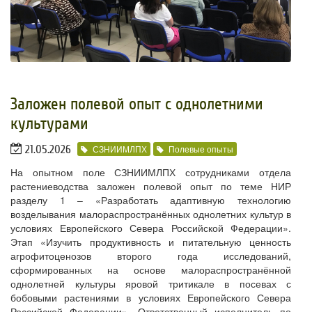
Заложен полевой опыт с однолетними
культурами
21.05.2026
СЗНИИМЛПХ
Полевые опыты
На опытном поле СЗНИИМЛПХ сотрудниками отдела
растениеводства заложен полевой опыт по теме НИР
разделу 1 – «Разработать адаптивную технологию
возделывания малораспространённых однолетних культур в
условиях Европейского Севера Российской Федерации».
Этап «Изучить продуктивность и питательную ценность
агрофитоценозов второго года исследований,
сформированных на основе малораспространённой
однолетней культуры яровой тритикале в посевах с
бобовыми растениями в условиях Европейского Севера
Российской Федерации». Ответственный исполнитель по