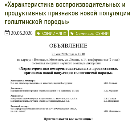
«Характеристика воспроизводительных и
продуктивных признаков новой популяции
голштинской породы»
20.05.2026
СЗНИИМЛПХ
Семинары СЗНИИ