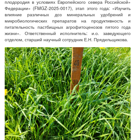
плодородия в условиях Европейского севера Российской»
Федерации» (FMGZ-2025-0017), этап этого года: «Изучить
влияние различных доз минеральных удобрений и
микробиологических препаратов на продуктивность и
питательность пастбищных агрофитоценозов пятого года
жизни». Ответственный исполнитель: и.о. заведующего
отделом, старший научный сотрудник Е.Н. Прядильщикова.