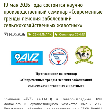
19 мая 2026 года состоится научно-
производственный семинар «Современные
тренды лечения заболеваний
сельскохозяйственных животных»
14.05.2026
СЗНИИМЛПХ
Семинары СЗНИИ
Компания «AVZ» (АВЗ-СП) и Северо-Западный НИИ
молочного и лугопастбищного хозяйства имени А.С.
Емельянова - обособленное подразделение ФГБУН ВолНЦ