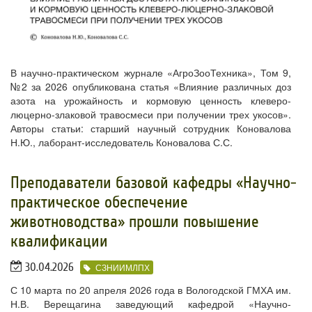
В научно-практическом журнале «АгроЗооТехника», Том 9,
№2 за 2026 опубликована статья «Влияние различных доз
азота на урожайность и кормовую ценность клеверо-
люцерно-злаковой травосмеси при получении трех укосов».
Авторы статьи: старший научный сотрудник Коновалова
Н.Ю., лаборант-исследователь Коновалова С.С.
​Преподаватели базовой кафедры «Научно-
практическое обеспечение
животноводства» прошли повышение
квалификации
30.04.2026
СЗНИИМЛПХ
С 10 марта по 20 апреля 2026 года в Вологодской ГМХА им.
Н.В. Верещагина заведующий кафедрой «Научно-