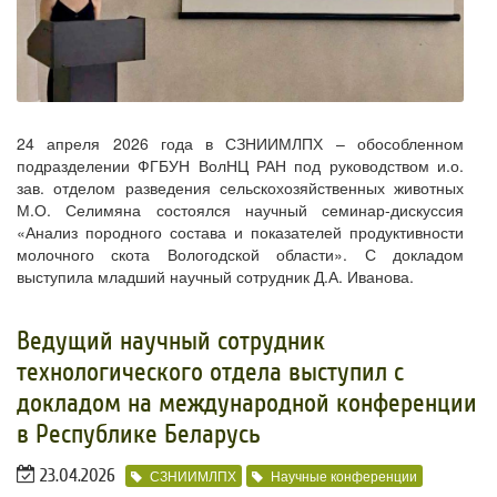
24 апреля 2026 года в СЗНИИМЛПХ – обособленном
подразделении ФГБУН ВолНЦ РАН под руководством и.о.
зав. отделом разведения сельскохозяйственных животных
М.О. Селимяна состоялся научный семинар-дискуссия
«Анализ породного состава и показателей продуктивности
молочного скота Вологодской области». С докладом
выступила младший научный сотрудник Д.А. Иванова.
Ведущий научный сотрудник
технологического отдела выступил с
докладом на международной конференции
в Республике Беларусь
23.04.2026
СЗНИИМЛПХ
Научные конференции