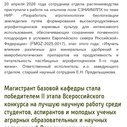
20 апреля 2026 года сотрудники отдела растениеводства
приступили к работе на опытном поле СЗНИИМЛПХ по теме
НИР «Разработать агротехнологии биологизации
земледелия путём формирования высокопродуктивных
агрофитоценозов кормовых культур для интенсивного
использования, обеспечивающих сохранение почвенного
плодородия в условиях Европейского севера Российской»
Федерации» (FMGZ-2025-0017), этап этого года: «Изучить
влияние различных доз минеральных удобрений и
микробиологических препаратов на продуктивность и
питательность пастбищных агрофитоценозов 5-го года
жизни». Ответственный исполнитель: и.о. заведующего
отделом, старший научный сотрудник Е.Н. Прядильщикова.
​Магистрант базовой кафедры стала
победителем II этапа Всероссийского
конкурса на лучшую научную работу среди
студентов, аспирантов и молодых ученых
аграрных образовательных и научных