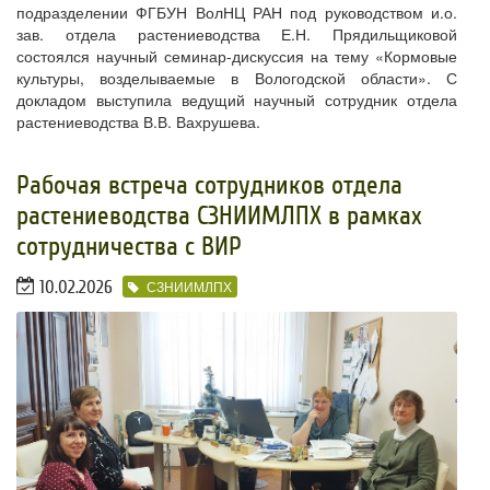
подразделении ФГБУН ВолНЦ РАН под руководством и.о.
зав. отдела растениеводства Е.Н. Прядильщиковой
состоялся научный семинар-дискуссия на тему «Кормовые
культуры, возделываемые в Вологодской области». С
докладом выступила ведущий научный сотрудник отдела
растениеводства В.В. Вахрушева.
​Рабочая встреча сотрудников отдела
растениеводства СЗНИИМЛПХ в рамках
сотрудничества с ВИР
10.02.2026
СЗНИИМЛПХ