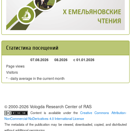
Статистика посещений
07.08.2026
08.2026
с 01.01.2026
Page views
Visitors
* - daily average in the current month
© 2000-2026 Vologda Research Center of RAS
Content is available under the
Creative Commons Attribution-
NonCommercial-NoDerivatives 4.0 International License
The metadata of the publication may be viewed, downloaded, copied, and distributed
without additional permission