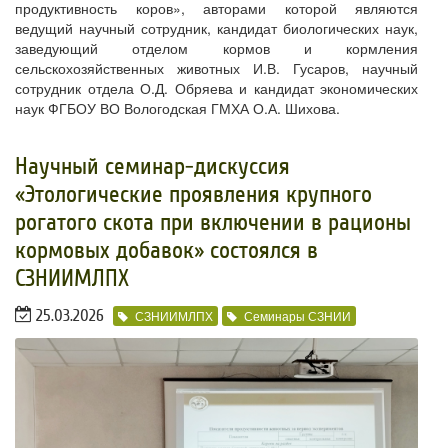
продуктивность коров», авторами которой являются
ведущий научный сотрудник, кандидат биологических наук,
заведующий отделом кормов и кормления
сельскохозяйственных животных И.В. Гусаров, научный
сотрудник отдела О.Д. Обряева и кандидат экономических
наук ФГБОУ ВО Вологодская ГМХА О.А. Шихова.
​Научный семинар-дискуссия
«Этологические проявления крупного
рогатого скота при включении в рационы
кормовых добавок» состоялся в
СЗНИИМЛПХ
25.03.2026
СЗНИИМЛПХ
Семинары СЗНИИ