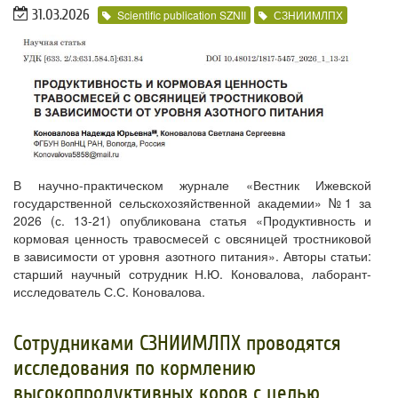
31.03.2026
Scientific publication SZNII
СЗНИИМЛПХ
В научно-практическом журнале «Вестник Ижевской
государственной сельскохозяйственной академии» №1 за
2026 (с. 13-21) опубликована статья «Продуктивность и
кормовая ценность травосмесей с овсяницей тростниковой
в зависимости от уровня азотного питания». Авторы статьи:
старший научный сотрудник Н.Ю. Коновалова, лаборант-
исследователь С.С. Коновалова.
​Сотрудниками СЗНИИМЛПХ проводятся
исследования по кормлению
высокопродуктивных коров с целью