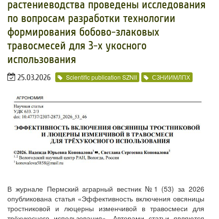
растениеводства проведены исследования
по вопросам разработки технологии
формирования бобово-злаковых
травосмесей для 3-х укосного
использования
25.03.2026
Scientific publication SZNII
СЗНИИМЛПХ
В журнале Пермский аграрный вестник №1 (53) за 2026
опубликована статья «Эффективность включения овсяницы
тростниковой и люцерны изменчивой в травосмеси для
трёхукосного использования». Авторами статьи являются