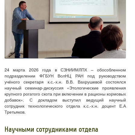
24 марта 2026 года в СЗНИИМЛПХ – обособленном
подразделении ФГБУН ВолНЦ РАН под руководством
учёного секретаря к.с.-х.н. В.В. Вахрушевой состоялся
научный семинар-дискуссия «Этологические проявления
крупного рогатого скота при включении в рационы кормовых
добавок». С докладом выступил ведущий научный
сотрудник технологического отдела к.с.-х.н. доцент Е.А
Третьяков.
​Научными сотрудниками отдела