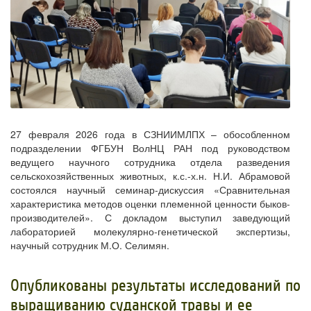
27 февраля 2026 года в СЗНИИМЛПХ – обособленном
подразделении ФГБУН ВолНЦ РАН под руководством
ведущего научного сотрудника отдела разведения
сельскохозяйственных животных, к.с.-х.н. Н.И. Абрамовой
состоялся научный семинар-дискуссия «Сравнительная
характеристика методов оценки племенной ценности быков-
производителей». С докладом выступил заведующий
лабораторией молекулярно-генетической экспертизы,
научный сотрудник М.О. Селимян.
​Опубликованы результаты исследований по
выращиванию суданской травы и ее