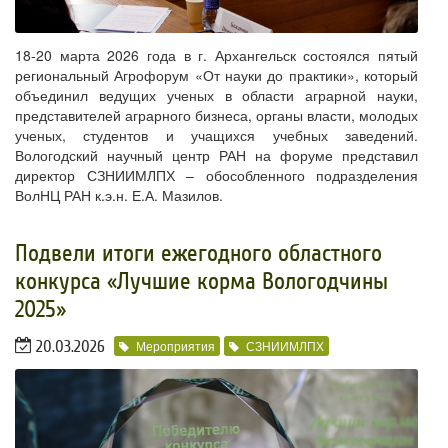
18-20 марта 2026 года в г. Архангельск состоялся пятый
региональный Агрофорум «От науки до практики», который
объединил ведущих ученых в области аграрной науки,
представителей аграрного бизнеса, органы власти, молодых
ученых, студентов и учащихся учебных заведений.
Вологодский научный центр РАН на форуме представил
директор СЗНИИМЛПХ – обособленного подразделения
ВолНЦ РАН к.э.н. Е.А. Мазилов.
Подвели итоги ежегодного областного
конкурса «Лучшие корма Вологодчины
2025»
20.03.2026
Мероприятия
СЗНИИМЛПХ