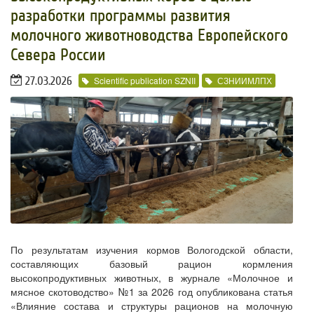
разработки программы развития
молочного животноводства Европейского
Севера России
27.03.2026
Scientific publication SZNII
СЗНИИМЛПХ
По результатам изучения кормов Вологодской области,
составляющих базовый рацион кормления
высокопродуктивных животных, в журнале «Молочное и
мясное скотоводство» №1 за 2026 год опубликована статья
«Влияние состава и структуры рационов на молочную