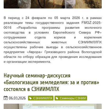
В период с 24 февраля по 05 марта 2026 г. в рамках
реализации темы государственного задания FMGZ-2025-
0016 «Разработка программы развития молочного
скотоводства в условиях Европейского Севера РФ»
сотрудниками отдела кормов и кормления
сельскохозяйственных животных СЗНИИМЛЛПХ
осуществлены рабочие выезды в сельскохозяйственное
предприятие «Аврора» Грязовецкого района Вологодской
области по отбору образцов для проведения исследования
и организации эксперимента.
​Научный семинар-дискуссия
«Биологизация земледелия: за и против»
состоялся в СЗНИИМЛПХ
06.03.2026
СЗНИИМЛПХ
Семинары СЗНИИ