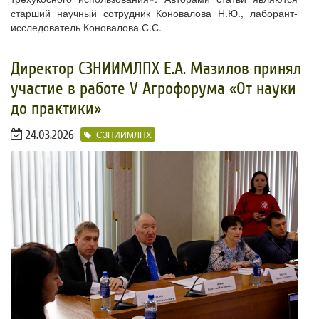
старший научный сотрудник Коновалова Н.Ю., лаборант-
исследователь Коновалова С.С.
​Директор СЗНИИМЛПХ Е.А. Мазилов принял
участие в работе V Агрофорума «От науки
до практики»
24.03.2026
СЗНИИМЛПХ