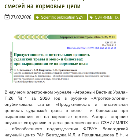
смесей на кормовые цели
27.02.2026
Scientific publication SZNII
СЗНИИМЛПХ
В научном электронном журнале «Аграрный Вестник Урала»
Т.26 №1 за 2026 год в рубрике «Агротехнологии»
опубликована статья «Продуктивность и питательная
ценность суданской травы в моно - и бипосевах при
выращивании ее на кормовые цели». Авторы: старшие
научные сотрудники отдела растениеводства СЗНИИМЛПХ
– обособленного подразделения ФГБУН Вологодский
научный центр РАН Безгодова И.Л. и Прядильщикова Е.Н. и