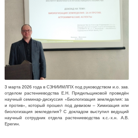
3 марта 2026 года в СЗНИИМЛПХ под руководством и.о. зав.
отделом растениеводства Е.Н. Прядильщиковой проведён
научный семинар-дискуссия «Биологизация земледелия: за
и против», который прошел под девизом – Химизация или
биологизация земледелия? С докладом выступил ведущий
научный сотрудник отдела растениеводства к.с.-х.н. А.В.
Ерегин.