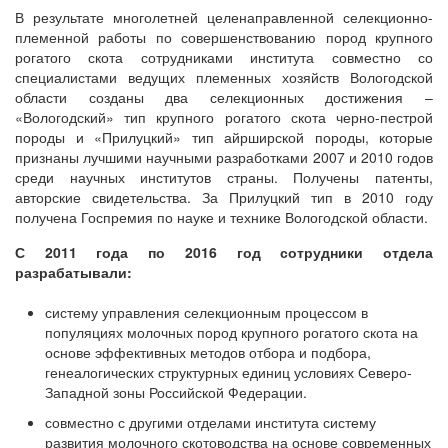
В результате многолетней целенаправленной селекционно-
племенной работы по совершенствованию пород крупного
рогатого скота сотрудниками института совместно со
специалистами ведущих племенных хозяйств Вологодской
области созданы два селекционных достижения –
«Вологодский» тип крупного рогатого скота черно-пестрой
породы и «Прилуцкий» тип айрширской породы, которые
признаны лучшими научными разработками 2007 и 2010 годов
среди научных институтов страны. Получены патенты,
авторские свидетельства. За Прилуцкий тип в 2010 году
получена Госпремия по науке и технике Вологодской области.
С 2011 года по 2016 год сотрудники отдела
разрабатывали:
систему управления селекционным процессом в
популяциях молочных пород крупного рогатого скота на
основе эффективных методов отбора и подбора,
генеалогических структурных единиц условиях Северо-
Западной зоны Российской Федерации.
совместно с другими отделами института систему
развития молочного скотоводства на основе современных