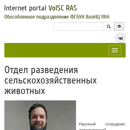
Internet portal
VolSC RAS
Обособленное подразделение ФГБУН ВолНЦ РАН
Toggle
navigat
Отдел разведения
сельскохозяйственных
животных
Научный сотрудник,
исполняющий