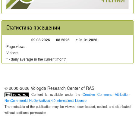
Статистика посещений
09.08.2026
08.2026
с 01.01.2026
Page views
Visitors
* - daily average in the current month
© 2000-2026 Vologda Research Center of RAS
Content is available under the
Creative Commons Attribution-
NonCommercial-NoDerivatives 4.0 International License
The metadata of the publication may be viewed, downloaded, copied, and distributed
without additional permission