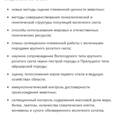
новые методы оценки племенной ценности животных;
методы совершенствования генеалогической и
генетической структуры популяций молочного скота
способы использования мировых и отечественных
генетических ресурсов;
планы селекционно-племенной работы с молочными
породами крупного рогатого скота;
научное сопровождение Вологодского типа крупного
рогатого скота черно-пестрой породы и Прилуцкого типа
айрширской породы;
оценку телосложения коров первого отела в ведущих
хозяйствах области;
иммуногенетический контроль достоверности
происхождения животных;
селекционный контроль содержания массовой доли жира,
белка, лактозы, количества соматических клеток,
мочевины и сухого обезжиренного молочного остатка.