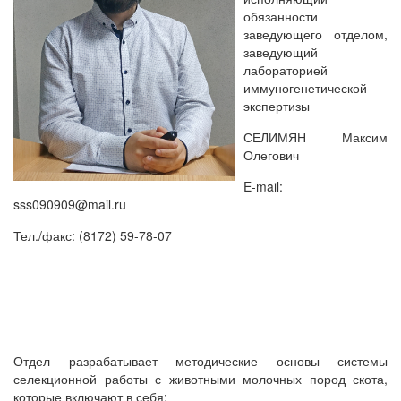
обязанности
заведующего отделом,
заведующий
лабораторией
иммуногенетической
экспертизы
СЕЛИМЯН Максим
Олегович
E-mail:
sss090909@mail.ru
Тел./факс: (8172) 59-78-07
Отдел разрабатывает методические основы системы
селекционной работы с животными молочных пород скота,
которые включают в себя: