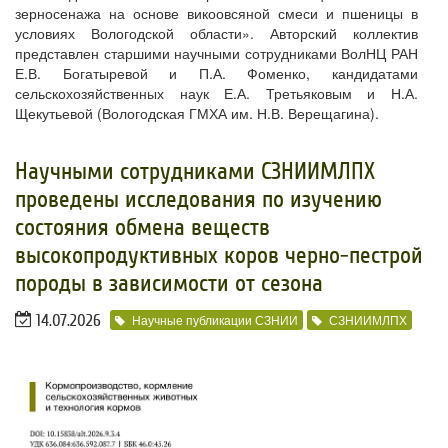
зерносенажа на основе викоовсяной смеси и пшеницы в
условиях Вологодской области». Авторский коллектив
представлен старшими научными сотрудниками ВолНЦ РАН
Е.В. Богатыревой и П.А. Фоменко, кандидатами
сельскохозяйственных наук Е.А. Третьяковым и Н.А.
Щекутьевой (Вологодская ГМХА им. Н.В. Верещагина).
Научными сотрудниками СЗНИИМЛПХ
проведены исследования по изучению
состояния обмена веществ
высокопродуктивных коров черно-пестрой
породы в зависимости от сезона
14.07.2026
Научные публикации СЗНИИ
СЗНИИМЛПХ