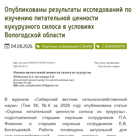
Опубликованы результаты исследований по
изучению питательной ценности
кукурузного силоса в условиях
Вологодской области
04.08.2026
Научные публикации СЗНИИ
СЗНИИМЛПХ
В журнале «Сибирский вестник сельскохозяйственной
науки» (Том 56, №6 за 2026 год) опубликована статья
«Оценка питательной ценности силоса из кукурузы»,
подготовленная старшим научным сотрудником П.А.
Фоменко и старшим научным сотрудником Е.В.
Богатыревой. Работа посвящена актуальной для
сельскохозяйственной отрасли региона теме –