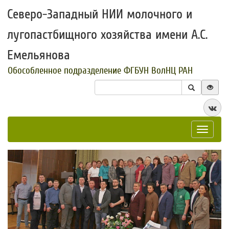
Северо-Западный НИИ молочного и
лугопастбищного хозяйства имени А.С.
Емельянова
Обособленное подразделение ФГБУН ВолНЦ РАН
Toggle
navigat