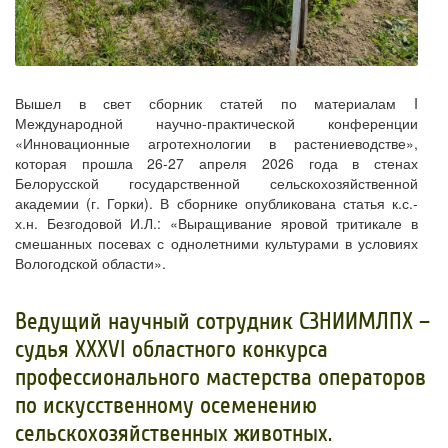
Вышел в свет сборник статей по материалам I
Международной научно-практической конференции
«Инновационные агротехнологии в растениеводстве»,
которая прошла 26-27 апреля 2026 года в стенах
Белорусской государственной сельскохозяйственной
академии (г. Горки). В сборнике опубликована статья к.с.-
х.н. Безгодовой И.Л.: «Выращивание яровой тритикале в
смешанных посевах с однолетними культурами в условиях
Вологодской области».
Ведущий научный сотрудник СЗНИИМЛПХ –
судья XXXVI областного конкурса
профессионального мастерства операторов
по искусственному осеменению
сельскохозяйственных животных.