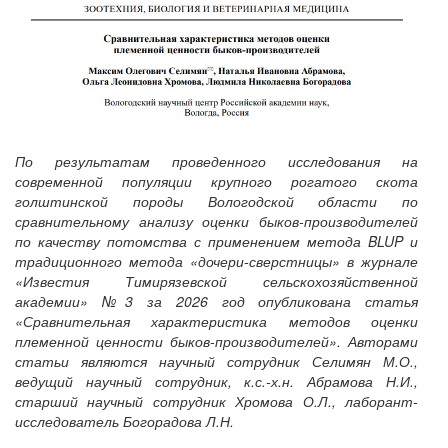
По результатам проведенного исследования на
современной популяции крупного рогатого скота
голштинской породы Вологодской области по
сравнительному анализу оценки быков-производителей
по качеству потомства с применением метода BLUP и
традиционного метода «дочери-сверстницы» в журнале
«Известия Тимирязевской сельскохозяйственной
академии» №3 за 2026 год опубликована статья
«Сравнительная характеристика методов оценки
племенной ценности быков-производителей». Авторами
статьи являются научный сотрудник Селимян М.О.,
ведущий научный сотрудник, к.с.-х.н. Абрамова Н.И.,
старший научный сотрудник Хромова О.Л., лаборант-
исследователь Богорадова Л.Н.