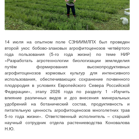
14 июля на опытном поле СЗНИИМЛПХ был проведен
второй укос бобово-злаковых агрофитоценозов четвёртого
года пользования (5-го года жизни) по теме НИР
«Разработать агротехнологии биологизации земледелия
путём формирования высокопродуктивных
агрофитоценозов кормовых культур для интенсивного
использования, обеспечивающих сохранение почвенного
плодородия в условиях Европейского Севера Российской
Федерации», этапу 2026 года по разделу 1 «Изучить
влияние различных видов и доз внесения минеральных
удобрений на ботанический состав, продуктивность и
питательную ценность агрофитоценозов многолетних трав
5-го года жизни». Ответственный исполнитель – старший
научный сотрудник отдела растениеводства Коновалова
Н.Ю.