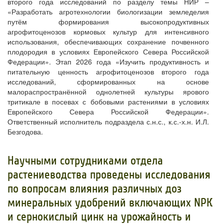
второго года исследований по разделу темы НИР –
«Разработать агротехнологии биологизации земледелия
путём формирования высокопродуктивных
агрофитоценозов кормовых культур для интенсивного
использования, обеспечивающих сохранение почвенного
плодородия в условиях Европейского Севера Российской
Федерации». Этап 2026 года «Изучить продуктивность и
питательную ценность агрофитоценозов второго года
исследований, сформированных на основе
малораспространённой однолетней культуры ярового
тритикале в посевах с бобовыми растениями в условиях
Европейского Севера Российской Федерации».
Ответственный исполнитель подраздела с.н.с., к.с.-х.н. И.Л.
Безгодова.
Научными сотрудниками отдела
растениеводства проведены исследования
по вопросам влияния различных доз
минеральных удобрений включающих NРК
и сернокислый цинк на урожайность и