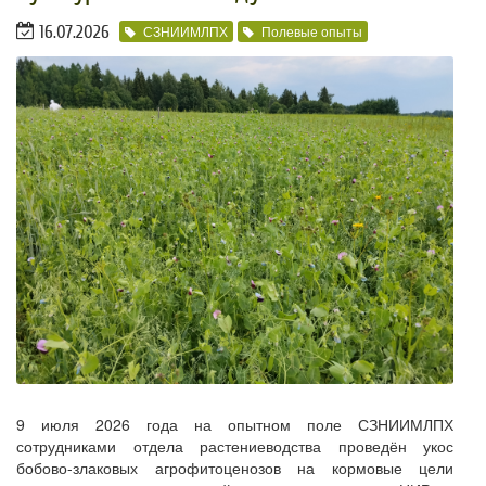
16.07.2026
СЗНИИМЛПХ
Полевые опыты
9 июля 2026 года на опытном поле СЗНИИМЛПХ
сотрудниками отдела растениеводства проведён укос
бобово-злаковых агрофитоценозов на кормовые цели