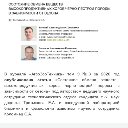
В журнале «АгроЗооТехника» том 9 №3 за 2026 год
опубликована статья «
Состояние обмена веществ
высокопродуктивных коров черно-пестрой породы в
зависимости от сезона» под авторством ведущего научного
сотрудника технологического отдела кандидата с.-х. наук
доцента Третьякова Е.А. и заведующей лабораторией
биохимии и физиологии животных научного сотрудника
Коломиец С.А.