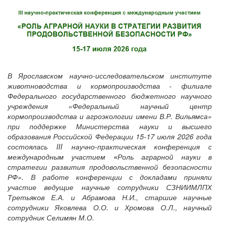
В Ярославском научно-исследовательском институте
животноводства и кормопроизводства - филиале
Федерального государственного бюджетного научного
учреждения «Федеральный научный центр
кормопроизводства и агроэкологии имени В.Р. Вильямса»
при поддержке Министерства науки и высшего
образования Российской Федерации 15-17 июля 2026 года
состоялась III научно-практическая конференция с
международным участием
«
Роль аграрной науки в
стратегии развития продовольственной безопасности
РФ». В работе конференции с докладами приняли
участие ведущие научные сотрудники СЗНИИМЛПХ
Третьяков Е.А. и Абрамова Н.И., старшие научные
сотрудники Яковлева О.О. и Хромова О.Л., научный
сотрудник Селимян М.О.