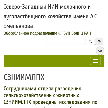
Северо-Западный НИИ молочного и
лугопастбищного хозяйства имени А.С.
Емельянова
Обособленное подразделение ФГБУН ВолНЦ РАН
Toggle
navigat
СЗНИИМЛПХ
Сотрудниками отдела разведения
сельскохозяйственных животных
СЗНИИМЛПХ проведены исследования по