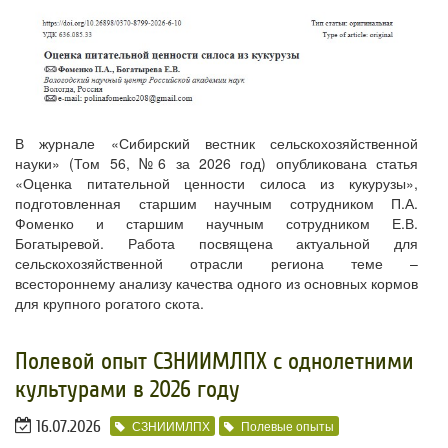
В журнале «Сибирский вестник сельскохозяйственной
науки» (Том 56, №6 за 2026 год) опубликована статья
«Оценка питательной ценности силоса из кукурузы»,
подготовленная старшим научным сотрудником П.А.
Фоменко и старшим научным сотрудником Е.В.
Богатыревой. Работа посвящена актуальной для
сельскохозяйственной отрасли региона теме –
всестороннему анализу качества одного из основных кормов
для крупного рогатого скота.
Полевой опыт СЗНИИМЛПХ с однолетними
культурами в 2026 году
16.07.2026
СЗНИИМЛПХ
Полевые опыты