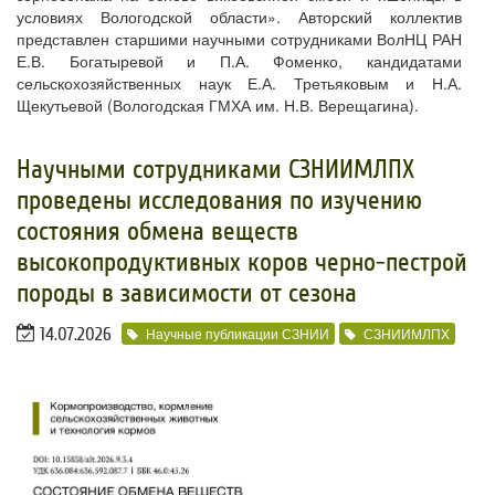
условиях Вологодской области». Авторский коллектив
представлен старшими научными сотрудниками ВолНЦ РАН
Е.В. Богатыревой и П.А. Фоменко, кандидатами
сельскохозяйственных наук Е.А. Третьяковым и Н.А.
Щекутьевой (Вологодская ГМХА им. Н.В. Верещагина).
Научными сотрудниками СЗНИИМЛПХ
проведены исследования по изучению
состояния обмена веществ
высокопродуктивных коров черно-пестрой
породы в зависимости от сезона
14.07.2026
Научные публикации СЗНИИ
СЗНИИМЛПХ