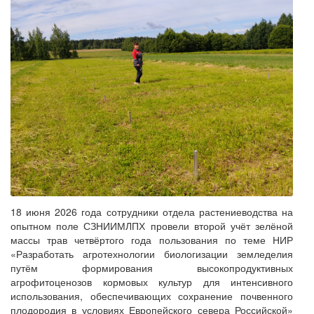
18 июня 2026 года сотрудники отдела растениеводства на
опытном поле СЗНИИМЛПХ провели второй учёт зелёной
массы трав четвёртого года пользования по теме НИР
«Разработать агротехнологии биологизации земледелия
путём формирования высокопродуктивных
агрофитоценозов кормовых культур для интенсивного
использования, обеспечивающих сохранение почвенного
плодородия в условиях Европейского севера Российской»