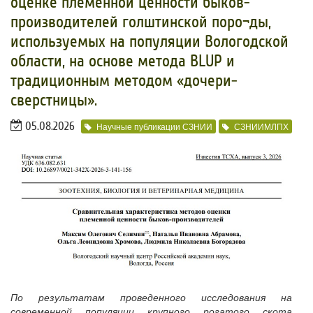
оценке племенной ценности быков-
производителей голштинской поро¬ды,
используемых на популяции Вологодской
области, на основе метода BLUP и
традиционным методом «дочери-
сверстницы».
05.08.2026
Научные публикации СЗНИИ
СЗНИИМЛПХ
По результатам проведенного исследования на
современной популяции крупного рогатого скота