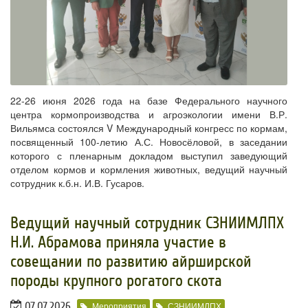
22-26 июня 2026 года на базе Федерального научного
центра кормопроизводства и агроэкологии имени В.Р.
Вильямса состоялся V Международный конгресс по кормам,
посвященный 100-летию А.С. Новосёловой, в заседании
которого с пленарным докладом выступил заведующий
отделом кормов и кормления животных, ведущий научный
сотрудник к.б.н. И.В. Гусаров.
​Ведущий научный сотрудник СЗНИИМЛПХ
Н.И. Абрамова приняла участие в
совещании по развитию айрширской
породы крупного рогатого скота
07.07.2026
Мероприятия
СЗНИИМЛПХ