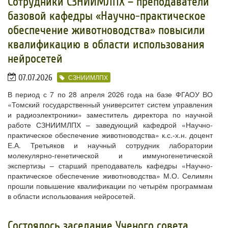
​Сотрудники СЗНИИМЛПХ – преподаватели
базовой кафедры «Научно-практическое
обеспечение животноводства» повысили
квалификацию в области использования
нейросетей
07.07.2026
СЗНИИМЛПХ
В период с 7 по 28 апреля 2026 года на базе ФГАОУ ВО
«Томский государственный университет систем управления
и радиоэлектроники» заместитель директора по научной
работе СЗНИИМЛПХ – заведующий кафедрой «Научно-
практическое обеспечение животноводства» к.с.-х.н. доцент
Е.А. Третьяков и научный сотрудник лаборатории
молекулярно-генетической и иммуногенетической
экспертизы – старший преподаватель кафедры «Научно-
практическое обеспечение животноводства» М.О. Селимян
прошли повышение квалификации по четырём программам
в области использования нейросетей.
​Состоялось заседание Ученого совета