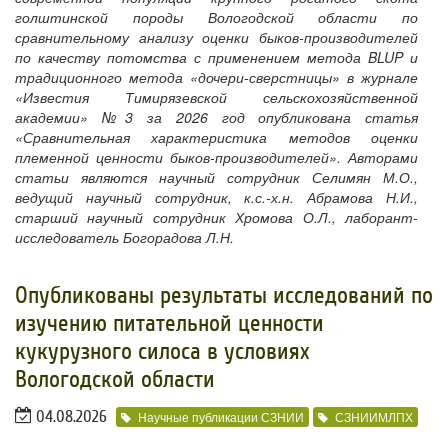
голштинской породы Вологодской области по
сравнительному анализу оценки быков-производителей
по качеству потомства с применением метода BLUP и
традиционного метода «дочери-сверстницы» в журнале
«Известия Тимирязевской сельскохозяйственной
академии» №3 за 2026 год опубликована статья
«Сравнительная характеристика методов оценки
племенной ценности быков-производителей». Авторами
статьи являются научный сотрудник Селимян М.О.,
ведущий научный сотрудник, к.с.-х.н. Абрамова Н.И.,
старший научный сотрудник Хромова О.Л., лаборант-
исследователь Богорадова Л.Н.
Опубликованы результаты исследований по
изучению питательной ценности
кукурузного силоса в условиях
Вологодской области
04.08.2026
Научные публикации СЗНИИ
СЗНИИМЛПХ