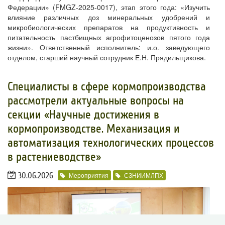
Федерации» (FMGZ-2025-0017), этап этого года: «Изучить
влияние различных доз минеральных удобрений и
микробиологических препаратов на продуктивность и
питательность пастбищных агрофитоценозов пятого года
жизни». Ответственный исполнитель: и.о. заведующего
отделом, старший научный сотрудник Е.Н. Прядильщикова.
​Специалисты в сфере кормопроизводства
рассмотрели актуальные вопросы на
секции «Научные достижения в
кормопроизводстве. Механизация и
автоматизация технологических процессов
в растениеводстве»
30.06.2026
Мероприятия
СЗНИИМЛПХ