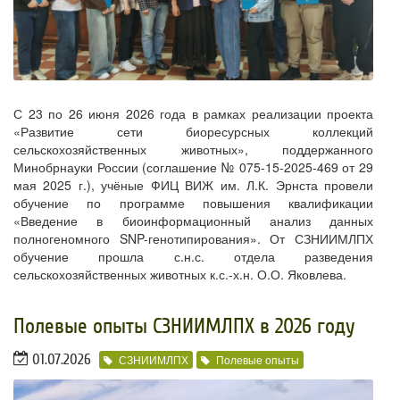
С 23 по 26 июня 2026 года в рамках реализации проекта
«Развитие сети биоресурсных коллекций
сельскохозяйственных животных», поддержанного
Минобрнауки России (соглашение № 075-15-2025-469 от 29
мая 2025 г.), учёные ФИЦ ВИЖ им. Л.К. Эрнста провели
обучение по программе повышения квалификации
«Введение в биоинформационный анализ данных
полногеномного SNP-генотипирования». От СЗНИИМЛПХ
обучение прошла с.н.с. отдела разведения
сельскохозяйственных животных к.с.-х.н. О.О. Яковлева.
​Полевые опыты СЗНИИМЛПХ в 2026 году
01.07.2026
СЗНИИМЛПХ
Полевые опыты