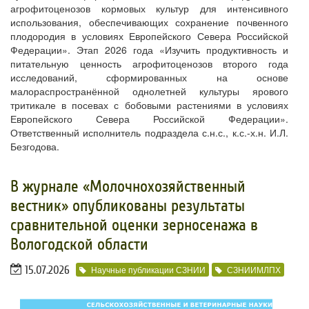
агрофитоценозов кормовых культур для интенсивного
использования, обеспечивающих сохранение почвенного
плодородия в условиях Европейского Севера Российской
Федерации». Этап 2026 года «Изучить продуктивность и
питательную ценность агрофитоценозов второго года
исследований, сформированных на основе
малораспространённой однолетней культуры ярового
тритикале в посевах с бобовыми растениями в условиях
Европейского Севера Российской Федерации».
Ответственный исполнитель подраздела с.н.с., к.с.-х.н. И.Л.
Безгодова.
В журнале «Молочнохозяйственный
вестник» опубликованы результаты
сравнительной оценки зерносенажа в
Вологодской области
15.07.2026
Научные публикации СЗНИИ
СЗНИИМЛПХ