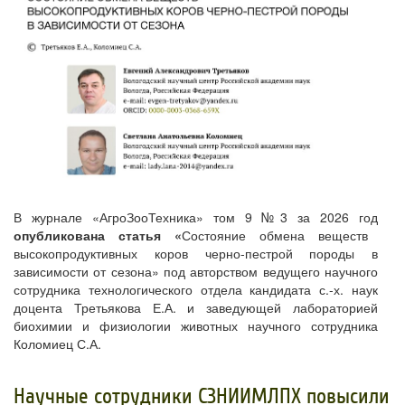
В журнале «АгроЗооТехника» том 9 №3 за 2026 год
опубликована статья «
Состояние обмена веществ
высокопродуктивных коров черно-пестрой породы в
зависимости от сезона» под авторством ведущего научного
сотрудника технологического отдела кандидата с.-х. наук
доцента Третьякова Е.А. и заведующей лабораторией
биохимии и физиологии животных научного сотрудника
Коломиец С.А.
​Научные сотрудники СЗНИИМЛПХ повысили