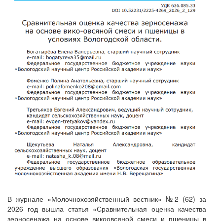
В журнале «Молочнохозяйственный вестник» №2 (62) за
2026 год вышла статья «Сравнительная оценка качества
зерносенажа на основе викоовсяной смеси и пшеницы в