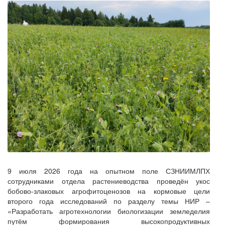
9 июля 2026 года на опытном поле СЗНИИМЛПХ
сотрудниками отдела растениеводства проведён укос
бобово-злаковых агрофитоценозов на кормовые цели
второго года исследований по разделу темы НИР –
«Разработать агротехнологии биологизации земледелия
путём формирования высокопродуктивных