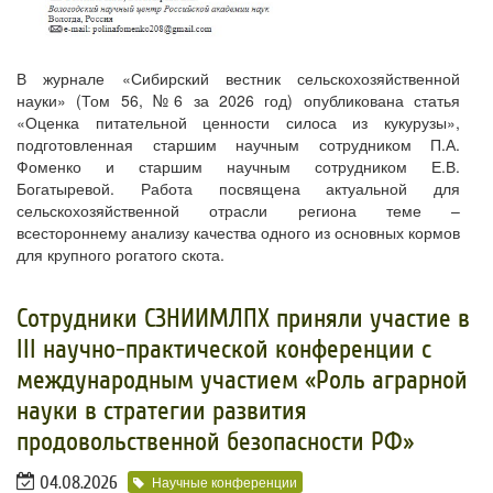
В журнале «Сибирский вестник сельскохозяйственной
науки» (Том 56, №6 за 2026 год) опубликована статья
«Оценка питательной ценности силоса из кукурузы»,
подготовленная старшим научным сотрудником П.А.
Фоменко и старшим научным сотрудником Е.В.
Богатыревой. Работа посвящена актуальной для
сельскохозяйственной отрасли региона теме –
всестороннему анализу качества одного из основных кормов
для крупного рогатого скота.
Сотрудники СЗНИИМЛПХ приняли участие в
III научно-практической конференции с
международным участием «Роль аграрной
науки в стратегии развития
продовольственной безопасности РФ»
04.08.2026
Научные конференции