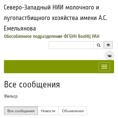
Северо-Западный НИИ молочного и
лугопастбищного хозяйства имени А.С.
Емельянова
Обособленное подразделение ФГБУН ВолНЦ РАН
Toggle
navigat
Все сообщения
Фильтр
Все сообщения
Новости
Объявления