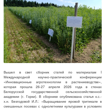
Вышел в свет сборник статей по материалам I
Международной научно-практической конференции
«Инновационные агротехнологии в растениеводстве»,
которая прошла 26-27 апреля 2026 года в стенах
Белорусской государственной сельскохозяйственной
академии (г. Горки). В сборнике опубликована статья к.с.-
х.н. Безгодовой И.Л.: «Выращивание яровой тритикале в
смешанных посевах с однолетними культурами в условиях