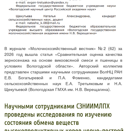
В журнале «Молочнохозяйственный вестник» №2 (62) за
2026 год вышла статья «Сравнительная оценка качества
зерносенажа на основе викоовсяной смеси и пшеницы в
условиях Вологодской области». Авторский коллектив
представлен старшими научными сотрудниками ВолНЦ РАН
Е.В. Богатыревой и П.А. Фоменко, кандидатами
сельскохозяйственных наук Е.А. Третьяковым и Н.А.
Щекутьевой (Вологодская ГМХА им. Н.В. Верещагина).
Научными сотрудниками СЗНИИМЛПХ
проведены исследования по изучению
состояния обмена веществ
высокопродуктивных коров черно-пестрой