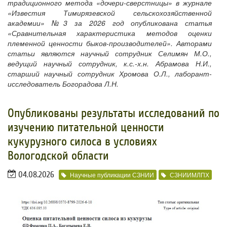
традиционного метода «дочери-сверстницы» в журнале
«Известия Тимирязевской сельскохозяйственной
академии» №3 за 2026 год опубликована статья
«Сравнительная характеристика методов оценки
племенной ценности быков-производителей». Авторами
статьи являются научный сотрудник Селимян М.О.,
ведущий научный сотрудник, к.с.-х.н. Абрамова Н.И.,
старший научный сотрудник Хромова О.Л., лаборант-
исследователь Богорадова Л.Н.
Опубликованы результаты исследований по
изучению питательной ценности
кукурузного силоса в условиях
Вологодской области
04.08.2026
Научные публикации СЗНИИ
СЗНИИМЛПХ