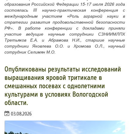
образования Российской Федерации 15-17 июля 2026 года
состоялась III научно-практическая конференция с
международным участием
«
Роль аграрной науки в
стратегии развития продовольственной безопасности
РФ». В работе конференции с докладами приняли
участие ведущие научные сотрудники СЗНИИМЛПХ
Третьяков Е.А. и Абрамова Н.И., старшие научные
сотрудники Яковлева О.О. и Хромова О.Л., научный
сотрудник Селимян М.О.
Опубликованы результаты исследований
выращивания яровой тритикале в
смешанных посевах с однолетними
культурами в условиях Вологодской
области.
03.08.2026