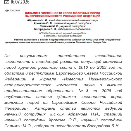
16.07.2026
По результатам проведенного исследования
численности и тенденций развития популяций молочных
пород крупного рогатого скота с 2010 по 2023 год по
областям и республикам Европейского Севера Российской
Федерации в журнале «Известия Нижневолжского
агроуниверситетского комплекса: наука и высшее
профессиональное образование» №3 за 2026 год
опубликована статья «Динамка численности коров
молочных пород на Европейском Севере Российской
Федерации». Авторами статьи являются ведущий
научный сотрудник, к.с.-х.н. Абрамова Н.И., старший
научный сотрудник Хромова О.Л., научный сотрудник
Селимян М.О., лаборант-исследователь Богорадова Л.Н.