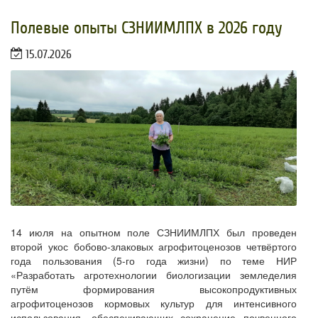
Полевые опыты СЗНИИМЛПХ в 2026 году
15.07.2026
14 июля на опытном поле СЗНИИМЛПХ был проведен
второй укос бобово-злаковых агрофитоценозов четвёртого
года пользования (5-го года жизни) по теме НИР
«Разработать агротехнологии биологизации земледелия
путём формирования высокопродуктивных
агрофитоценозов кормовых культур для интенсивного
использования, обеспечивающих сохранение почвенного