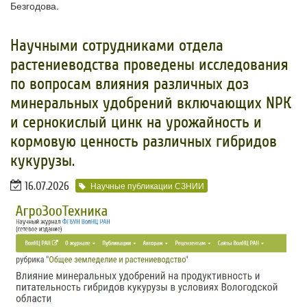
Безгодова.
Научными сотрудниками отдела
растениеводства проведены исследования
по вопросам влияния различных доз
минеральных удобрений включающих NРК
и сернокислый цинк на урожайность и
кормовую ценность различных гибридов
кукурузы.
16.07.2026
Научные публикации СЗНИИ