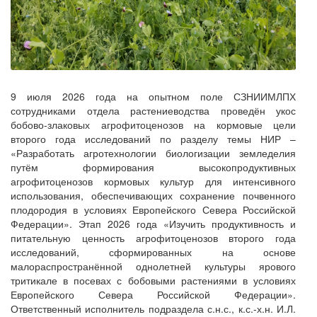
9 июля 2026 года на опытном поле СЗНИИМЛПХ
сотрудниками отдела растениеводства проведён укос
бобово-злаковых агрофитоценозов на кормовые цели
второго года исследований по разделу темы НИР –
«Разработать агротехнологии биологизации земледелия
путём формирования высокопродуктивных
агрофитоценозов кормовых культур для интенсивного
использования, обеспечивающих сохранение почвенного
плодородия в условиях Европейского Севера Российской
Федерации». Этап 2026 года «Изучить продуктивность и
питательную ценность агрофитоценозов второго года
исследований, сформированных на основе
малораспространённой однолетней культуры ярового
тритикале в посевах с бобовыми растениями в условиях
Европейского Севера Российской Федерации».
Ответственный исполнитель подраздела с.н.с., к.с.-х.н. И.Л.