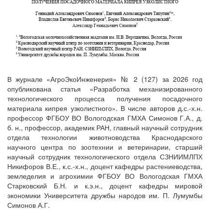
В журнале «АгроЭкоИнженерия» № 2 (127) за 2026 год
опубликована статья «Разработка механизированного
технологического процесса получения посадочного
материала кипрея узколистного». В числе авторов д.с.-х.н.
профессор ФГБОУ ВО Вологодская ГМХА Симонов Г.А., д.
б. н., профессор, академик РАН, главный научный сотрудник
отдела технологии животноводства Краснодарского
научного центра по зоотехнии и ветеринарии, старший
научный сотрудник технологического отдела СЗНИИМЛПХ
Никифоров В.Е., к.с.-х.н., доцент кафедры растениеводства,
земледелия и агрохимии ФГБОУ ВО Вологодская ГМХА
Старковский Б.Н. и к.э.н., доцент кафедры мировой
экономики Университета дружбы народов им. П. Лумумбы
Симонов А.Г.