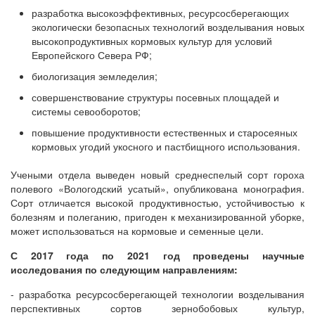
разработка высокоэффективных, ресурсосберегающих
экологически безопасных технологий возделывания новых
высокопродуктивных кормовых культур для условий
Европейского Севера РФ;
биологизация земледелия;
совершенствование структуры посевных площадей и
системы севооборотов;
повышение продуктивности естественных и старосеяных
кормовых угодий укосного и пастбищного использования.
Учеными отдела выведен новый среднеспелый сорт гороха
полевого «Вологодский усатый», опубликована монография.
Сорт отличается высокой продуктивностью, устойчивостью к
болезням и полеганию, пригоден к механизированной уборке,
может использоваться на кормовые и семенные цели.
С 2017 года по 2021 год проведены научные
исследования по следующим направлениям:
- разработка ресурсосберегающей технологии возделывания
перспективных сортов зернобобовых культур,