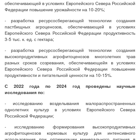
обеспечивающей в условиях Европейского Севера Российской
Федерации повышение урожайности на 10-20%;
- разработка ресурсосберегающей технологии создания
пастбищных агроценозов, обеспечивающей в условиях
Европейского Севера Российской Федерации продуктивность
3-5 тыс. к. ед. с гектара;
- разработка ресурсосберегающей технологии создания
высокопродуктивных агрофитоценозов многолетних трав
разных сроков созревания, обеспечивающейя в условиях
Европейского Севера Российской Федерации повышение
продуктивности и питательной ценности на 10-15%.
С 2022 года по 2024 год проведены научные
исследования по:
- исследованию возделывания малораспространенных
однолетних культур в условиях Европейского Севера
Российской Федерации;
- исследованию формирования высокопродуктивных
агрофитоценозов кормовых культур для интенсивного
использования при оптимизации минерального питания в