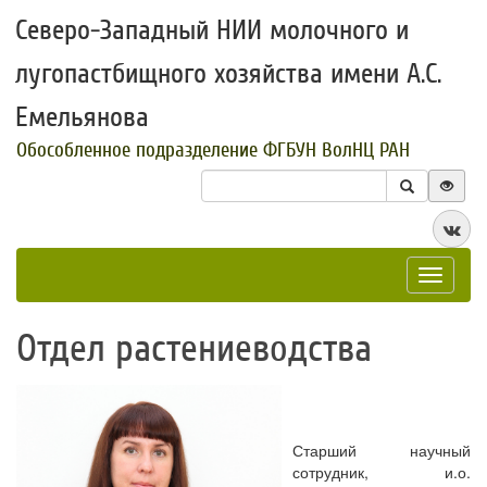
Северо-Западный НИИ молочного и
лугопастбищного хозяйства имени А.С.
Емельянова
Обособленное подразделение ФГБУН ВолНЦ РАН
Toggle
navigat
Отдел растениеводства
Старший научный
сотрудник, и.о.