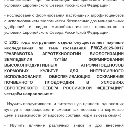
условиях Европейского Севера Российской Федерации;
- исследованию формирования пастбищных агрофитоценозов
с использованием экологически безопасных доз минеральных
удобрений и видов микробиологических препаратов в
условиях Европейского Севера Российской Федерации.
С 2025 года сотрудники отдела осуществляют научные
исследования по теме госзадания FMGZ-2025-0017
"РАЗРАБОТКА АГРОТЕХНОЛОГИЙ БИОЛОГИЗАЦИИ
ЗЕМЛЕДЕЛИЯ ПУТЀМ ФОРМИРОВАНИЯ
ВЫСОКОПРОДУКТИВНЫХ АГРОФИТОЦЕНОЗОВ
КОРМОВЫХ КУЛЬТУР ДЛЯ ИНТЕНСИВНОГО
ИСПОЛЬЗОВАНИЯ, ОБЕСПЕЧИВАЮЩИХ СОХРАНЕНИЕ
ПОЧВЕННОГО ПЛОДОРОДИЯ В УСЛОВИЯХ
ЕВРОПЕЙСКОГО СЕВЕРА РОССИЙСКОЙ ФЕДЕРАЦИИ
"
четырём направлениям
:
- Изучить продуктивность и питательную ценность однолетних
культур в одновидовом и смешанных посевах на кормовые
цели в зависимости от видового состава, норм высева семян;
- Изучить
влияние различных видов и доз внесения