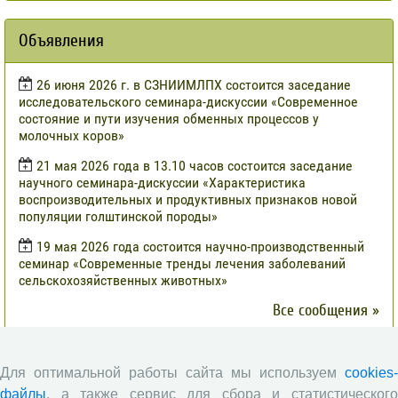
Объявления
​26 июня 2026 г. в СЗНИИМЛПХ состоится заседание
исследовательского семинара-дискуссии «Современное
состояние и пути изучения обменных процессов у
молочных коров»
21 мая 2026 года в 13.10 часов состоится заседание
научного семинара-дискуссии «Характеристика
воспроизводительных и продуктивных признаков новой
популяции голштинской породы»
19 мая 2026 года состоится научно-производственный
семинар «Современные тренды лечения заболеваний
сельскохозяйственных животных»
Все сообщения »
Новости ВолНЦ РАН
Для оптимальной работы сайта мы используем
cookies-
файлы
, а также сервис для сбора и статистического