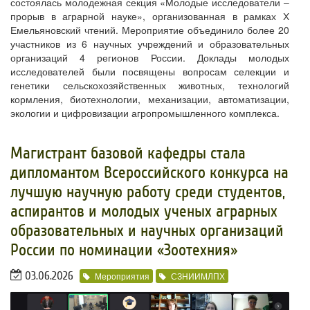
состоялась молодежная секция «Молодые исследователи –
прорыв в аграрной науке», организованная в рамках Х
Емельяновский чтений. Мероприятие объединило более 20
участников из 6 научных учреждений и образовательных
организаций 4 регионов России. Доклады молодых
исследователей были посвящены вопросам селекции и
генетики сельскохозяйственных животных, технологий
кормления, биотехнологии, механизации, автоматизации,
экологии и цифровизации агропромышленного комплекса.
​Магистрант базовой кафедры стала
дипломантом Всероссийского конкурса на
лучшую научную работу среди студентов,
аспирантов и молодых ученых аграрных
образовательных и научных организаций
России по номинации «Зоотехния»
03.06.2026
Мероприятия
СЗНИИМЛПХ