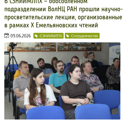
​В СЗНИИМЛПХ – обособленном
подразделении ВолНЦ РАН прошли научно-
просветительские лекции, организованные
в рамках Х Емельяновских чтений
09.06.2026
СЗНИИМЛПХ
Сотрудничество