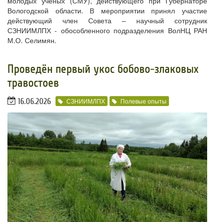
молодых ученых (СМУ), действующего при Губернаторе
Вологодской области. В мероприятии принял участие
действующий член Совета – научный сотрудник
СЗНИИМЛПХ - обособленного подразделения ВолНЦ РАН
М.О. Селимян.
​Проведён первый укос бобово-злаковых
травостоев
16.06.2026
СЗНИИМЛПХ
Полевые опыты