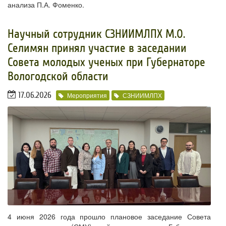
анализа П.А. Фоменко.
​Научный сотрудник СЗНИИМЛПХ М.О.
Селимян принял участие в заседании
Совета молодых ученых при Губернаторе
Вологодской области
17.06.2026
Мероприятия
СЗНИИМЛПХ
4 июня 2026 года прошло плановое заседание Совета