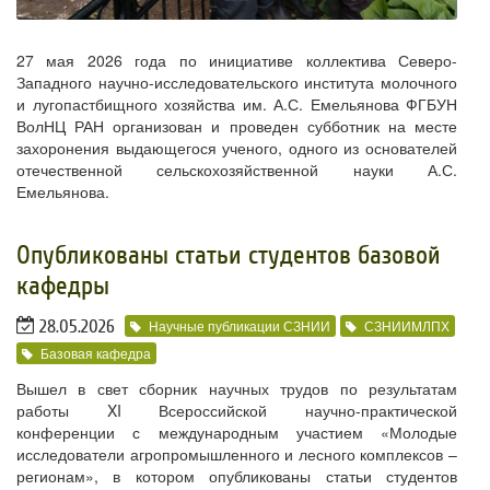
27 мая 2026 года по инициативе коллектива Северо-
Западного научно-исследовательского института молочного
и лугопастбищного хозяйства им. А.С. Емельянова ФГБУН
ВолНЦ РАН организован и проведен субботник на месте
захоронения выдающегося ученого, одного из основателей
отечественной сельскохозяйственной науки А.С.
Емельянова.
Опубликованы статьи студентов базовой
кафедры
28.05.2026
Научные публикации СЗНИИ
СЗНИИМЛПХ
Базовая кафедра
Вышел в свет сборник научных трудов по результатам
работы XI Всероссийской научно-практической
конференции с международным участием «Молодые
исследователи агропромышленного и лесного комплексов –
регионам», в котором опубликованы статьи студентов