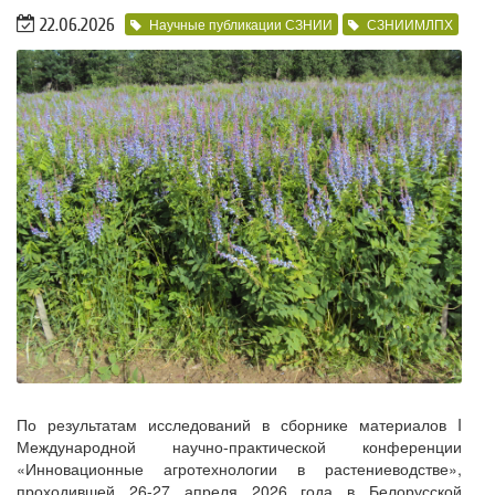
22.06.2026
Научные публикации СЗНИИ
СЗНИИМЛПХ
По результатам исследований в сборнике материалов I
Международной научно-практической конференции
«Инновационные агротехнологии в растениеводстве»,
проходившей 26-27 апреля 2026 года в Белорусской