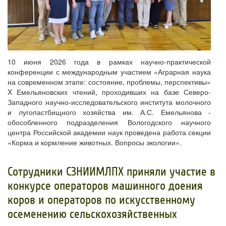
10 июня 2026 года в рамках научно-практической
конференции с международным участием «Аграрная наука
на современном этапе: состояние, проблемы, перспективы»
X Емельяновских чтений, проходивших на базе Северо-
Западного научно-исследовательского института молочного
и лугопастбищного хозяйства им. А.С. Емельянова -
обособленного подразделения Вологодского научного
центра Российской академии наук проведена работа секции
«Корма и кормление животных. Вопросы экологии».
​Сотрудники СЗНИИМЛПХ приняли участие в
конкурсе операторов машинного доения
коров и операторов по искусственному
осеменению сельскохозяйственных