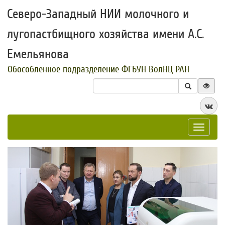
Северо-Западный НИИ молочного и
лугопастбищного хозяйства имени А.С.
Емельянова
Обособленное подразделение ФГБУН ВолНЦ РАН
Toggle
navigat