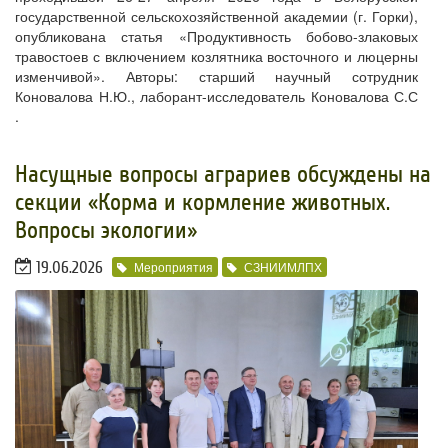
государственной сельскохозяйственной академии (г. Горки),
опубликована статья «Продуктивность бобово-злаковых
травостоев с включением козлятника восточного и люцерны
изменчивой». Авторы: старший научный сотрудник
Коновалова Н.Ю., лаборант-исследователь Коновалова С.С
.
​Насущные вопросы аграриев обсуждены на
секции «Корма и кормление животных.
Вопросы экологии»
19.06.2026
Мероприятия
СЗНИИМЛПХ