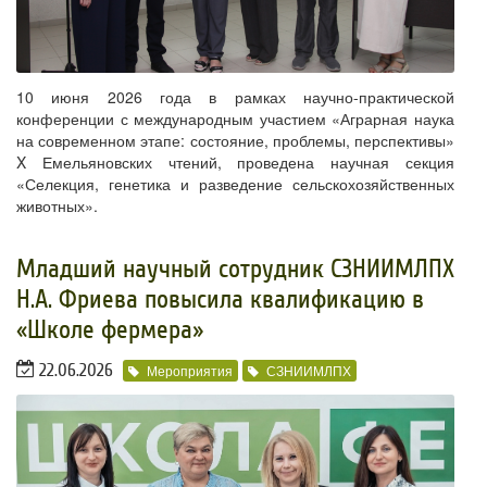
10 июня 2026 года в рамках научно-практической
конференции с международным участием «Аграрная наука
на современном этапе: состояние, проблемы, перспективы»
X Емельяновских чтений, проведена научная секция
«Селекция, генетика и разведение сельскохозяйственных
животных».
​​Младший научный сотрудник СЗНИИМЛПХ
Н.А. Фриева повысила квалификацию в
«Школе фермера»
22.06.2026
Мероприятия
СЗНИИМЛПХ