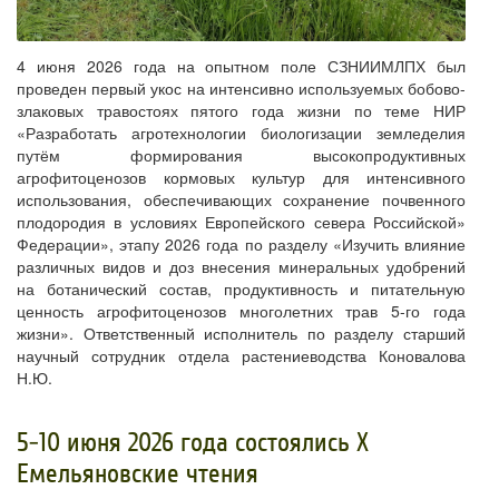
4
июня 2026 года на опытном поле СЗНИИМЛПХ был
проведен первый укос на интенсивно используемых бобово-
злаковых травостоях пятого года жизни по теме НИР
«Разработать агротехнологии биологизации земледелия
путём формирования высокопродуктивных
агрофитоценозов кормовых культур для интенсивного
использования, обеспечивающих сохранение почвенного
плодородия в условиях Европейского севера Российской»
Федерации», этапу 2026 года по разделу «Изучить влияние
различных видов и доз внесения минеральных удобрений
на ботанический состав, продуктивность и питательную
ценность агрофитоценозов многолетних трав 5-го года
жизни». Ответственный исполнитель по разделу старший
научный сотрудник отдела растениеводства Коновалова
Н.Ю.
​5-10 июня 2026 года состоялись X
Емельяновские чтения