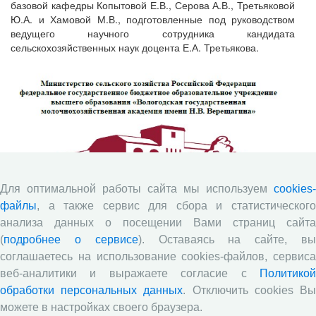
базовой кафедры Копытовой Е.В., Серова А.В., Третьяковой
Ю.А. и Хамовой М.В., подготовленные под руководством
ведущего научного сотрудника кандидата
сельскохозяйственных наук доцента Е.А. Третьякова.
Для оптимальной работы сайта мы используем
cookies-
файлы
, а также сервис для сбора и статистического
анализа данных о посещении Вами страниц сайта
(
подробнее о сервисе
). Оставаясь на сайте, в
соглашаетесь на использование cookies-файлов, сервиса
веб-аналитики и выражаете согласие с
Политикой
обработки персональных данных
. Отключить cookies В
можете в настройках своего браузера.