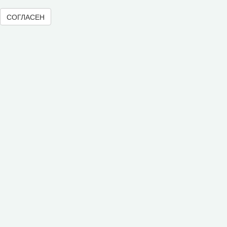
СОГЛАСЕН
«
1
2
3
4
5
6
7
8
9
10
»