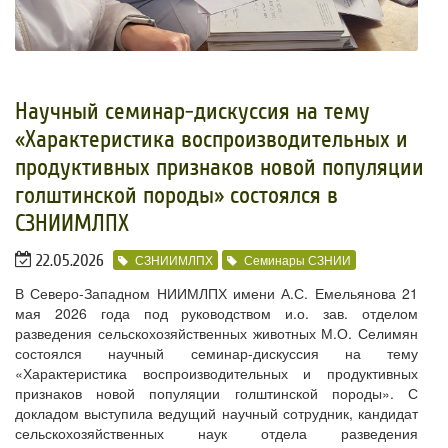
Научный семинар-дискуссия на тему
«Характеристика воспроизводительных и
продуктивных признаков новой популяции
голштинской породы» состоялся в
СЗНИИМЛПХ
22.05.2026
СЗНИИМЛПХ
Семинары СЗНИИ
В Северо-Западном НИИМЛПХ имени А.С. Емельянова 21
мая 2026 года под руководством и.о. зав. отделом
разведения сельскохозяйственных животных М.О. Селимян
состоялся научный семинар-дискуссия на тему
«Характеристика воспроизводительных и продуктивных
признаков новой популяции голштинской породы». С
докладом выступила ведущий научный сотрудник, кандидат
сельскохозяйственных наук отдела разведения