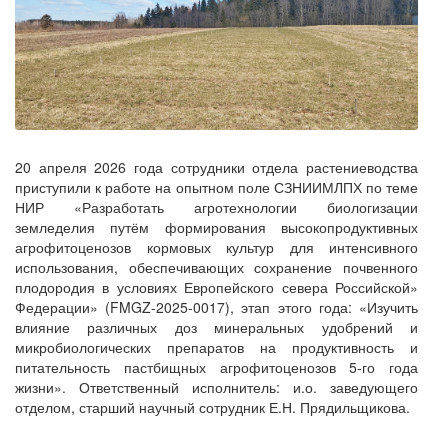
20 апреля 2026 года сотрудники отдела растениеводства
приступили к работе на опытном поле СЗНИИМЛПХ по теме
НИР «Разработать агротехнологии биологизации
земледелия путём формирования высокопродуктивных
агрофитоценозов кормовых культур для интенсивного
использования, обеспечивающих сохранение почвенного
плодородия в условиях Европейского севера Российской»
Федерации» (FMGZ-2025-0017), этап этого года: «Изучить
влияние различных доз минеральных удобрений и
микробиологических препаратов на продуктивность и
питательность пастбищных агрофитоценозов 5-го года
жизни». Ответственный исполнитель: и.о. заведующего
отделом, старший научный сотрудник Е.Н. Прядильщикова.