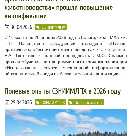
животноводства» прошли повышение
квалификации
30.04.2026
СЗНИИМЛПХ
С 10 марта по 20 апреля 2026 года в Вологодской ГМХА им.
Н.В. Верещагина заведующий кафедрой «Научно-
практическое обеспечение животноводства» к.с.-х.н. доцент
Е.А. Третьяков и старший преподаватель М.О. Селимян
прошли обучение по программе повышения квалификации
«Использование ресурсов электронной информационно-
образовательной среды в образовательной организации».
​Полевые опыты СЗНИИМЛПХ в 2026 году
29.04.2026
СЗНИИМЛПХ
Полевые опыты