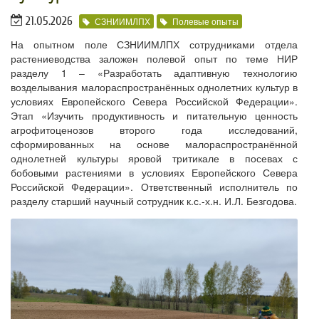
21.05.2026
СЗНИИМЛПХ
Полевые опыты
На опытном поле СЗНИИМЛПХ сотрудниками отдела
растениеводства заложен полевой опыт по теме НИР
разделу 1 – «Разработать адаптивную технологию
возделывания малораспространённых однолетних культур в
условиях Европейского Севера Российской Федерации».
Этап «Изучить продуктивность и питательную ценность
агрофитоценозов второго года исследований,
сформированных на основе малораспространённой
однолетней культуры яровой тритикале в посевах с
бобовыми растениями в условиях Европейского Севера
Российской Федерации». Ответственный исполнитель по
разделу старший научный сотрудник к.с.-х.н. И.Л. Безгодова.