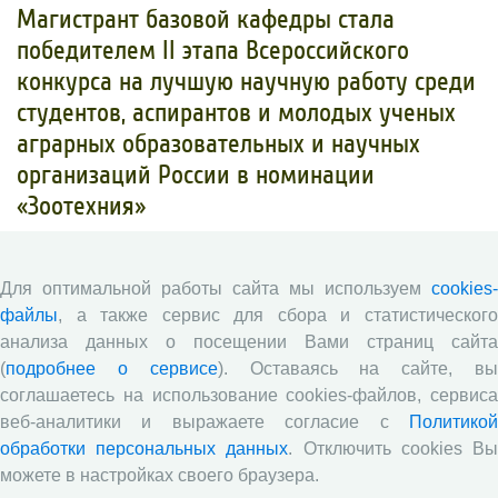
​Магистрант базовой кафедры стала
победителем II этапа Всероссийского
конкурса на лучшую научную работу среди
студентов, аспирантов и молодых ученых
аграрных образовательных и научных
организаций России в номинации
«Зоотехния»
28.04.2026
Мероприятия
СЗНИИМЛПХ
Для оптимальной работы сайта мы используем
cookies-
файлы
, а также сервис для сбора и статистического
анализа данных о посещении Вами страниц сайта
(
подробнее о сервисе
). Оставаясь на сайте, в
соглашаетесь на использование cookies-файлов, сервиса
веб-аналитики и выражаете согласие с
Политикой
обработки персональных данных
. Отключить cookies В
можете в настройках своего браузера.