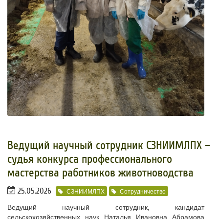
Ведущий научный сотрудник СЗНИИМЛПХ –
судья конкурса профессионального
мастерства работников животноводства
25.05.2026
СЗНИИМЛПХ
Сотрудничество
Ведущий научный сотрудник, кандидат
сельскохозяйственных наук Наталья Ивановна Абрамова