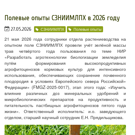
Полевые опыты СЗНИИМЛПХ в 2026 году
27.05.2026
СЗНИИМЛПХ
Полевые опыты
21 мая 2026 года сотрудники отдела растениеводства на
опытном поле СЗНИИМЛПХ провели учёт зелёной массы
трав четвёртого года пользования по теме НИР
«Разработать агротехнологии биологизации земледелия
путём формирования высокопродуктивных
агрофитоценозов кормовых культур для интенсивного
использования, обеспечивающих сохранение почвенного
плодородия в условиях Европейского севера Российской»
Федерации» (FMGZ-2025-0017), этап этого года: «Изучить
влияние различных доз минеральных удобрений и
микробиологических препаратов на продуктивность и
питательность пастбищных агрофитоценозов пятого года
жизни». Ответственный исполнитель: и.о. заведующего
отделом, старший научный сотрудник Е.Н. Прядильщикова.