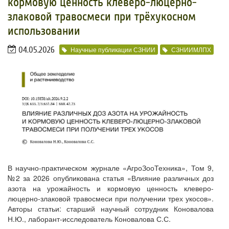
кормовую ценность клеверо-люцерно-
злаковой травосмеси при трёхукосном
использовании
04.05.2026
Научные публикации СЗНИИ
СЗНИИМЛПХ
В научно-практическом журнале «АгроЗооТехника», Том 9,
№2 за 2026 опубликована статья «Влияние различных доз
азота на урожайность и кормовую ценность клеверо-
люцерно-злаковой травосмеси при получении трех укосов».
Авторы статьи: старший научный сотрудник Коновалова
Н.Ю., лаборант-исследователь Коновалова С.С.