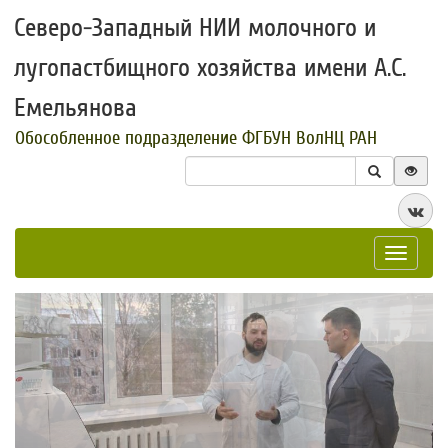
Северо-Западный НИИ молочного и
лугопастбищного хозяйства имени А.С.
Емельянова
Обособленное подразделение ФГБУН ВолНЦ РАН
Toggle
navigat