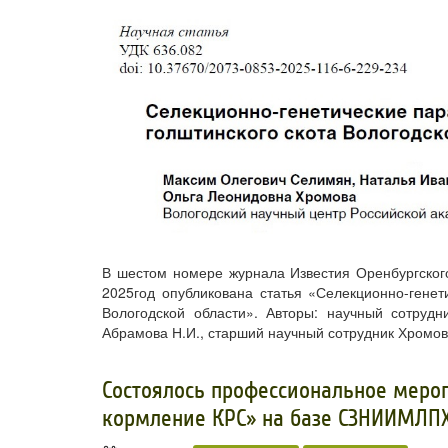
В шестом номере журнала Известия Оренбургского
2025год опубликована статья «Селекционно-генет
Вологодской области». Авторы: научный сотрудни
Абрамова Н.И., старший научный сотрудник Хромов
​Состоялось профессиональное меро
кормление КРС» на базе СЗНИИМЛП