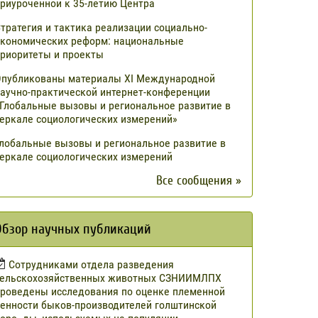
риуроченной к 35-летию Центра
тратегия и тактика реализации социально-
кономических реформ: национальные
риоритеты и проекты
публикованы материалы XI Международной
аучно-практической интернет-конференции
Глобальные вызовы и региональное развитие в
еркале социологических измерений»
лобальные вызовы и региональное развитие в
еркале социологических измерений
Все сообщения »
Обзор научных публикаций
Сотрудниками отдела разведения
сельскохозяйственных животных СЗНИИМЛПХ
роведены исследования по оценке племенной
енности быков-производителей голштинской