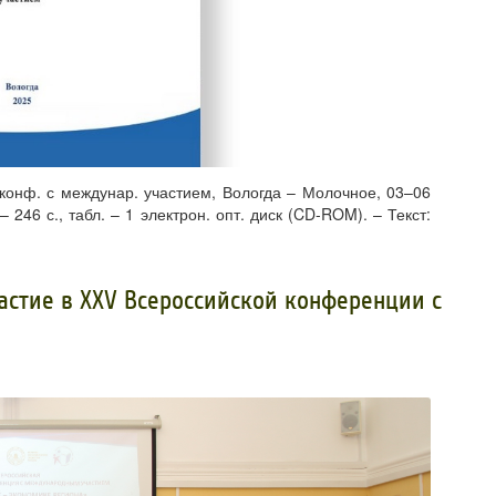
 конф. с междунар. участием, Вологда – Молочное, 03–06
246 с., табл. – 1 электрон. опт. диск (CD-ROM). – Текст:
астие в XXV Всероссийской конференции с