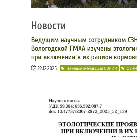
Новости
​Ведущим научным сотрудником СЗ
Вологодской ГМХА изучены этологи
при включении в их рацион кормово
22.12.2025
Научные публикации СЗНИИ
СЗН