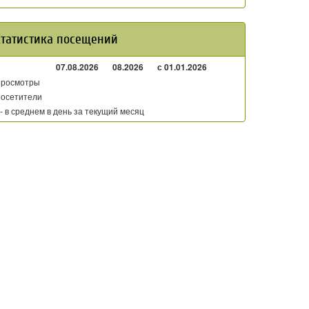
Статистика посещений
07.08.2026
08.2026
с 01.01.2026
росмотры
осетители
 - в среднем в день за текущий месяц