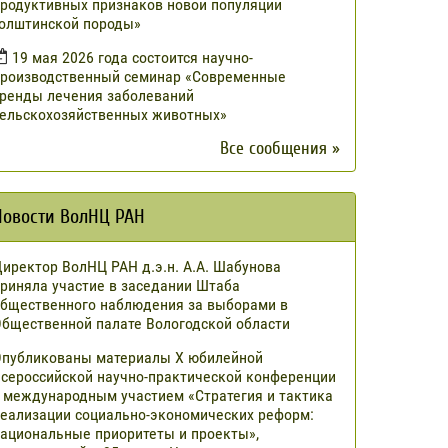
родуктивных признаков новой популяции
олштинской породы»
19 мая 2026 года состоится научно-
роизводственный семинар «Современные
ренды лечения заболеваний
ельскохозяйственных животных»
Все сообщения »
Новости ВолНЦ РАН
иректор ВолНЦ РАН д.э.н. А.А. Шабунова
риняла участие в заседании Штаба
бщественного наблюдения за выборами в
бщественной палате Вологодской области
публикованы материалы X юбилейной
сероссийской научно-практической конференции
 международным участием «Стратегия и тактика
еализации социально-экономических реформ:
ациональные приоритеты и проекты»,