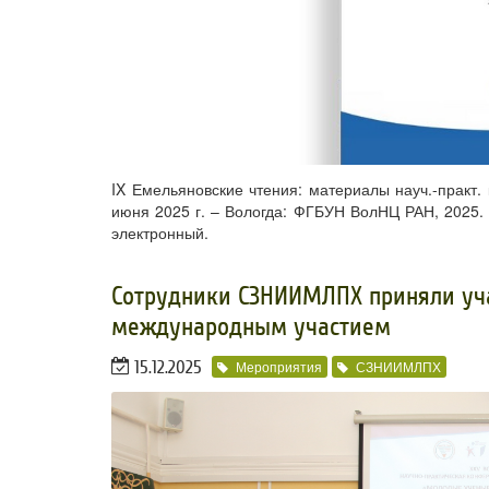
IX Емельяновские чтения: материалы науч.-практ.
июня 2025 г. – Вологда: ФГБУН ВолНЦ РАН, 2025. – 
электронный.
​Сотрудники СЗНИИМЛПХ приняли уч
международным участием
15.12.2025
Мероприятия
СЗНИИМЛПХ