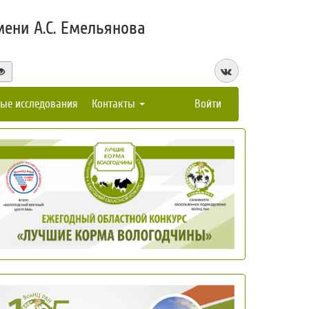
ени А.С. Емельянова
ые исследования
Контакты
Войти