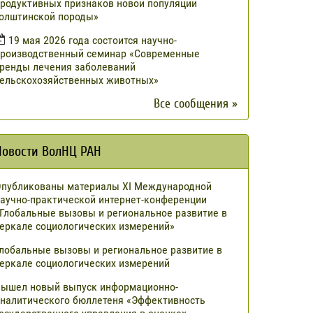
родуктивных признаков новой популяции
олштинской породы»
19 мая 2026 года состоится научно-
роизводственный семинар «Современные
ренды лечения заболеваний
ельскохозяйственных животных»
Все сообщения »
Новости ВолНЦ РАН
публикованы материалы XI Международной
аучно-практической интернет-конференции
Глобальные вызовы и региональное развитие в
еркале социологических измерений»
лобальные вызовы и региональное развитие в
еркале социологических измерений
ышел новый выпуск информационно-
налитического бюллетеня «Эффективность