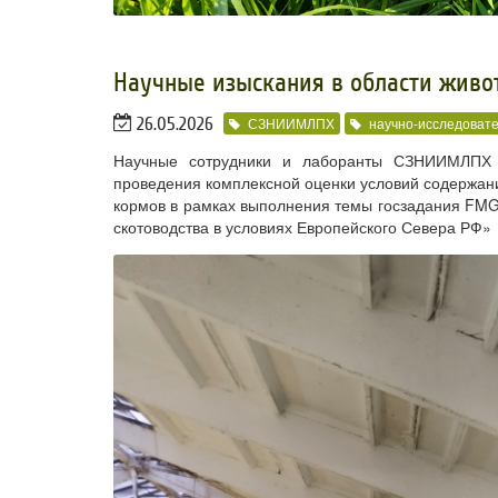
Научные изыскания в области живо
26.05.2026
СЗНИИМЛПХ
научно-исследовате
Научные сотрудники и лаборанты СЗНИИМЛПХ о
проведения комплексной оценки условий содержани
кормов в рамках выполнения темы госзадания FMG
скотоводства в условиях Европейского Севера РФ»