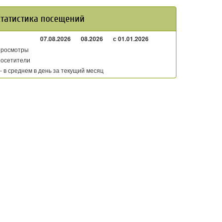
Статистика посещений
07.08.2026
08.2026
с 01.01.2026
росмотры
осетители
 - в среднем в день за текущий месяц