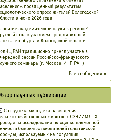
осударственного управления в оценках
аселения», посвященный результатам
оциологического опроса жителей Вологодской
бласти в июне 2026 года
азвитие академической науки в регионе:
руглый стол с участием представителей
анкт‑Петербурга и Вологодской области
олНЦ РАН традиционно принял участие в
чередной сессии Российско-французского
аучного семинара (г. Москва, ИНП РАН)
Все сообщения »
Обзор научных публикаций
Сотрудниками отдела разведения
сельскохозяйственных животных СЗНИИМЛПХ
роведены исследования по оценке племенной
енности быков-производителей голштинской
оро¬ды, используемых на популяции