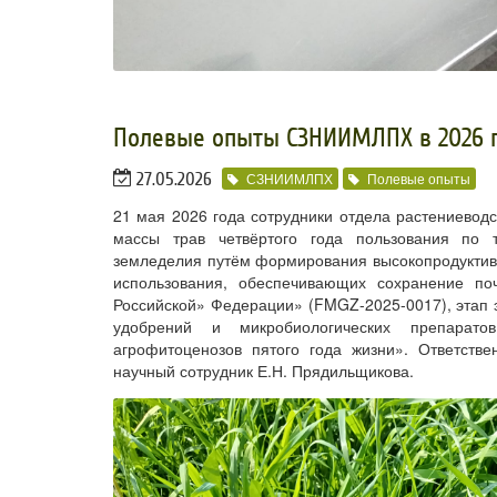
Полевые опыты СЗНИИМЛПХ в 2026 
27.05.2026
СЗНИИМЛПХ
Полевые опыты
21 мая 2026 года сотрудники отдела растениево
массы трав четвёртого года пользования по 
земледелия путём формирования высокопродуктивн
использования, обеспечивающих сохранение по
Российской» Федерации» (FMGZ-2025-0017), этап э
удобрений и микробиологических препарато
агрофитоценозов пятого года жизни». Ответстве
научный сотрудник Е.Н. Прядильщикова.