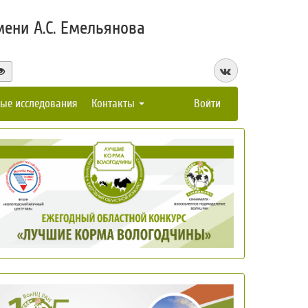
ени А.С. Емельянова
ые исследования
Контакты
Войти