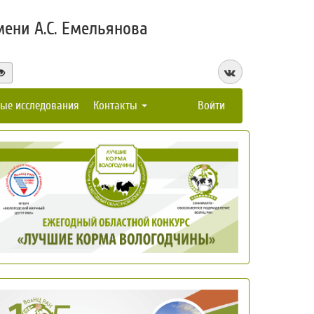
ени А.С. Емельянова
ые исследования
Контакты
Войти