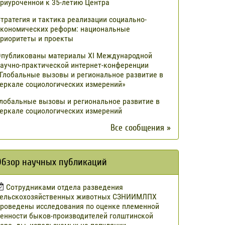
риуроченной к 35-летию Центра
тратегия и тактика реализации социально-
кономических реформ: национальные
риоритеты и проекты
публикованы материалы XI Международной
аучно-практической интернет-конференции
Глобальные вызовы и региональное развитие в
еркале социологических измерений»
лобальные вызовы и региональное развитие в
еркале социологических измерений
Все сообщения »
Обзор научных публикаций
Сотрудниками отдела разведения
сельскохозяйственных животных СЗНИИМЛПХ
роведены исследования по оценке племенной
енности быков-производителей голштинской