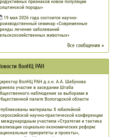
родуктивных признаков новой популяции
олштинской породы»
19 мая 2026 года состоится научно-
роизводственный семинар «Современные
ренды лечения заболеваний
ельскохозяйственных животных»
Все сообщения »
Новости ВолНЦ РАН
иректор ВолНЦ РАН д.э.н. А.А. Шабунова
риняла участие в заседании Штаба
бщественного наблюдения за выборами в
бщественной палате Вологодской области
публикованы материалы X юбилейной
сероссийской научно-практической конференции
 международным участием «Стратегия и тактика
еализации социально-экономических реформ:
ациональные приоритеты и проекты»,