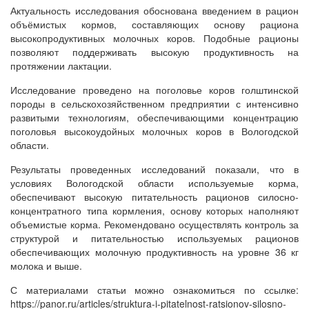
Актуальность исследования обоснована введением в рацион
объёмистых кормов, составляющих основу рациона
высокопродуктивных молочных коров. Подобные рационы
позволяют поддерживать высокую продуктивность на
протяжении лактации.
Исследование проведено на поголовье коров голштинской
породы в сельскохозяйственном предприятии с интенсивно
развитыми технологиям, обеспечивающими концентрацию
поголовья высокоудойных молочных коров в Вологодской
области.
Результаты проведенных исследований показали, что в
условиях Вологодской области используемые корма,
обеспечивают высокую питательность рационов силосно-
концентратного типа кормления, основу которых наполняют
объемистые корма. Рекомендовано осуществлять контроль за
структурой и питательностью используемых рационов
обеспечивающих молочную продуктивность на уровне 36 кг
молока и выше.
С материалами статьи можно ознакомиться по ссылке:
https://panor.ru/articles/struktura-i-pitatelnost-ratsionov-silosno-