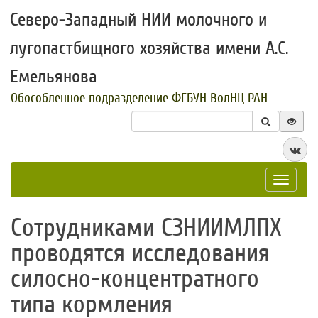
Северо-Западный НИИ молочного и
лугопастбищного хозяйства имени А.С.
Емельянова
Обособленное подразделение ФГБУН ВолНЦ РАН
Toggle
navigat
Сотрудниками СЗНИИМЛПХ
проводятся исследования
силосно-концентратного
типа кормления