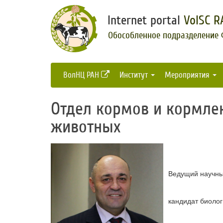
Internet portal
VolSC R
Обособленное подразделение
ВолНЦ РАН
Институт
Мероприятия
Отдел кормов и кормле
животных
Ведущий научны
кандидат биолог