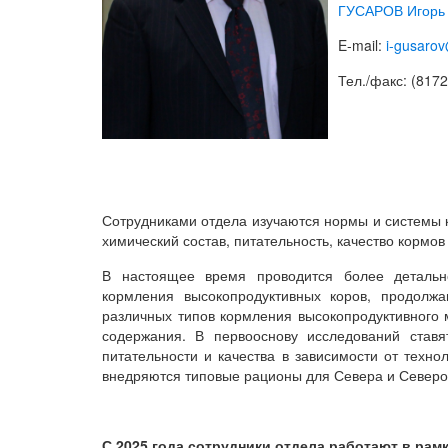
ГУСАРОВ Игорь
E-mail:
i-gusaro
Тел./факс: (8172
Сотрудниками отдела изучаются нормы и системы к
химический состав, питательность, качество кормов
В настоящее время проводится более детальн
кормления высокопродуктивных коров, продолж
различных типов кормления высокопродуктивного м
содержания. В первооснову исследований ставя
питательности и качества в зависимости от техно
внедряются типовые рационы для Севера и Северо
С 2025 года сотрудники отдела работают в рамк