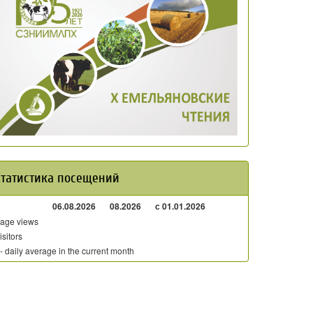
Статистика посещений
06.08.2026
08.2026
с 01.01.2026
age views
isitors
 - daily average in the current month