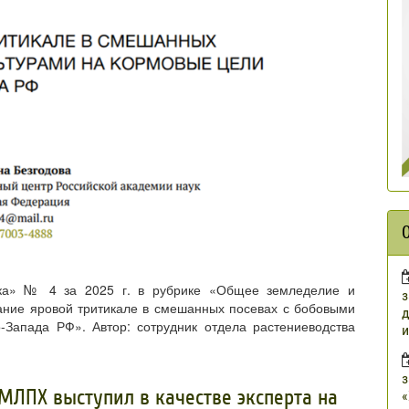
ика» № 4 за 2025 г. в рубрике «Общее земледелие и
з
ание яровой тритикале в смешанных посевах с бобовыми
д
-Запада РФ». Автор: сотрудник отдела растениеводства
и
з
МЛПХ выступил в качестве эксперта на
«