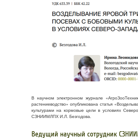
В научном электронном журнале «АгроЗооТехн
растениеводство» опубликована статья «Возделыв
культурами на кормовые цели в условиях Северо
СЗНИИМЛПХ И.Л. Безгодова.
​Ведущий научный сотрудник СЗНИИ