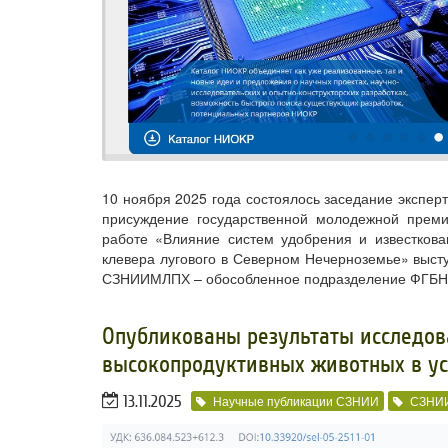
10 ноября 2025 года состоялось заседание эксперт
присуждение государственной молодежной премии
работе «Влияние систем удобрения и известкова
клевера лугового в Северном Нечерноземье» выст
СЗНИИМЛПХ – обособленное подразделение ФГБНУ В
Опубликованы результаты исследо
высокопродуктивных животных в у
13.11.2025
Научные публикации СЗНИИ
СЗНИ