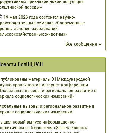
родуктивных признаков новой популяции
олштинской породы»
19 мая 2026 года состоится научно-
роизводственный семинар «Современные
ренды лечения заболеваний
ельскохозяйственных животных»
Все сообщения »
Новости ВолНЦ РАН
публикованы материалы XI Международной
аучно-практической интернет-конференции
Глобальные вызовы и региональное развитие в
еркале социологических измерений»
лобальные вызовы и региональное развитие в
еркале социологических измерений
ышел новый выпуск информационно-
налитического бюллетеня «Эффективность