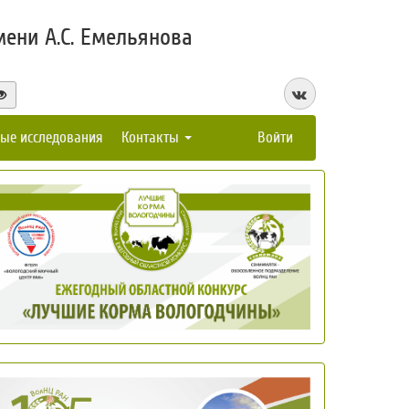
ени А.С. Емельянова
ые исследования
Контакты
Войти