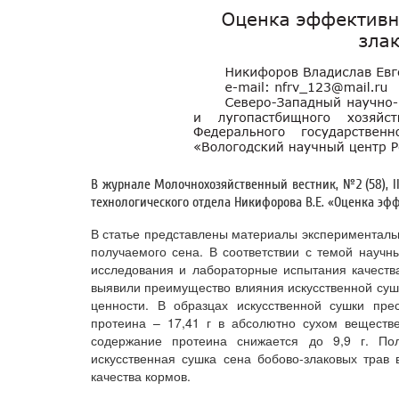
В журнале Молочнохозяйственный вестник, №2 (58), II
технологического отдела Никифорова В.Е. «Оценка эф
В статье представлены материалы экспериментальн
получаемого сена. В соответствии с темой нау
исследования и лабораторные испытания качеств
выявили преимущество влияния искусственной сушк
ценности. В образцах искусственной сушки пре
протеина – 17,41 г в абсолютно сухом веществ
содержание протеина снижается до 9,9 г. Пол
искусственная сушка сена бобово-злаковых трав
качества кормов.