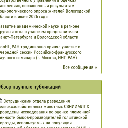
осударственного управления в оценках
аселения», посвященный результатам
оциологического опроса жителей Вологодской
бласти в июне 2026 года
азвитие академической науки в регионе:
руглый стол с участием представителей
анкт‑Петербурга и Вологодской области
олНЦ РАН традиционно принял участие в
чередной сессии Российско-французского
аучного семинара (г. Москва, ИНП РАН)
Все сообщения »
Обзор научных публикаций
Сотрудниками отдела разведения
сельскохозяйственных животных СЗНИИМЛПХ
роведены исследования по оценке племенной
енности быков-производителей голштинской
оро¬ды, используемых на популяции