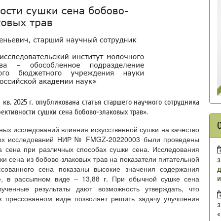
 кв. 2025 г. опубликована статья старшего научного сотрудника
фективности сушки сена бобово-злаковых трав».
ых исследований влияния искусственной сушки на качество
чных исследований НИР № FMGZ-20220003 были проведены
а сена при различных способах сушки сена. Исследования
и сена из бобово-злаковых трав на показатели питательной
з
ссованного сена показаны высокие значения содержания
д
е, в рассыпном виде – 13,88 г. При обычной сушке сена
и
ученные результаты дают возможность утверждать, что
 в прессованном виде позволяет решить задачу улучшения
з
«