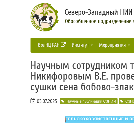
Северо-Западный НИИ 
Обособленное подразделение
ВолНЦ РАН
Институт
Мероприятия
Научным сотрудником т
Никифоровым В.Е. пров
сушки сена бобово-злак
03.07.2025
Научные публикации СЗНИИ
СЗН