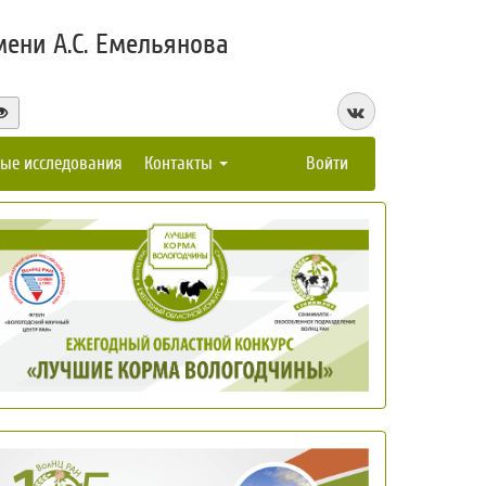
ени А.С. Емельянова
ые исследования
Контакты
Войти