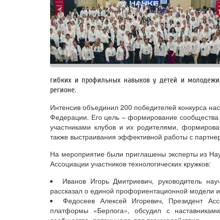
гибких и профильных навыков у детей и молодежи,
регионе.
Интенсив объединил 200 победителей конкурса нас
Федерации. Его цель – формирование сообщества 
участниками клубов и их родителями, формирова
также выстраивания эффективной работы с партнер
На мероприятие были приглашены эксперты из Нау
Ассоциации участников технологических кружков:
Иванов Игорь Дмитриевич, руководитель нау
рассказал о единой профориентационной модели и
Федосеев Алексей Игоревич, Президент Асс
платформы «Берлога», обсудил с наставниками
сообщества, потенциале для взаимодействия.