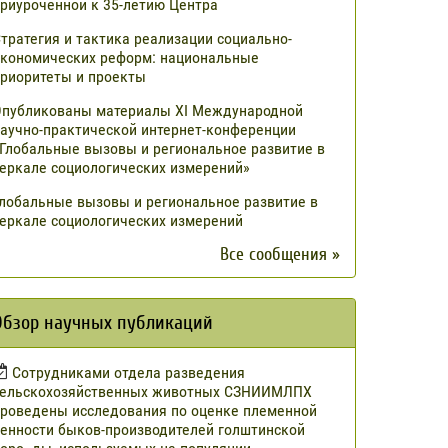
риуроченной к 35-летию Центра
тратегия и тактика реализации социально-
кономических реформ: национальные
риоритеты и проекты
публикованы материалы XI Международной
аучно-практической интернет-конференции
Глобальные вызовы и региональное развитие в
еркале социологических измерений»
лобальные вызовы и региональное развитие в
еркале социологических измерений
Все сообщения »
Обзор научных публикаций
Сотрудниками отдела разведения
сельскохозяйственных животных СЗНИИМЛПХ
роведены исследования по оценке племенной
енности быков-производителей голштинской