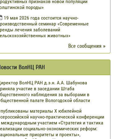
родуктивных признаков новой популяции
олштинской породы»
19 мая 2026 года состоится научно-
роизводственный семинар «Современные
ренды лечения заболеваний
ельскохозяйственных животных»
Все сообщения »
Новости ВолНЦ РАН
иректор ВолНЦ РАН д.э.н. А.А. Шабунова
риняла участие в заседании Штаба
бщественного наблюдения за выборами в
бщественной палате Вологодской области
публикованы материалы X юбилейной
сероссийской научно-практической конференции
 международным участием «Стратегия и тактика
еализации социально-экономических реформ:
ациональные приоритеты и проекты»,