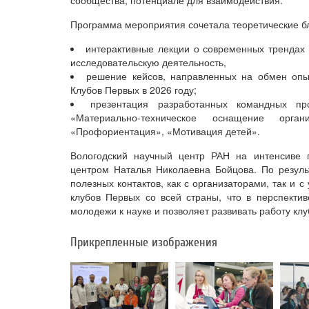
Программа мероприятия сочетала теоретические бл
интерактивные лекции о современных трендах в
исследовательскую деятельность,
решение кейсов, направленных на обмен опы
Клубов Первых в 2026 году;
презентация разработанных командных пр
«Материально-техническое оснащение орга
«Профориентация», «Мотивация детей».
Вологодский научный центр РАН на интенсиве п
центром Наталья Николаевна Бойцова. По резуль
полезных контактов, как с организаторами, так и
клубов Первых со всей страны, что в перспекти
молодежи к науке и позволяет развивать работу кл
Прикрепленные изображения