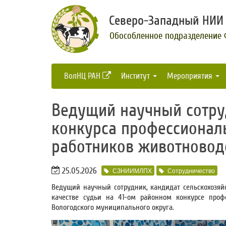
Северо-Западный НИИ 
Обособленное подразделение
ВолНЦ РАН
Институт
Мероприятия
Ведущий научный сотру
конкурса профессионал
работников животновод
25.05.2026
СЗНИИМЛПХ
Сотрудничество
Ведущий научный сотрудник, кандидат сельскохозяй
качестве судьи на 41-ом районном конкурсе профе
Вологодского муниципального округа.