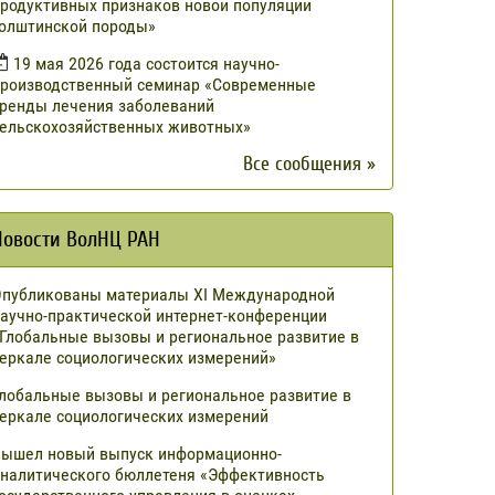
родуктивных признаков новой популяции
олштинской породы»
19 мая 2026 года состоится научно-
роизводственный семинар «Современные
ренды лечения заболеваний
ельскохозяйственных животных»
Все сообщения »
Новости ВолНЦ РАН
публикованы материалы XI Международной
аучно-практической интернет-конференции
Глобальные вызовы и региональное развитие в
еркале социологических измерений»
лобальные вызовы и региональное развитие в
еркале социологических измерений
ышел новый выпуск информационно-
налитического бюллетеня «Эффективность