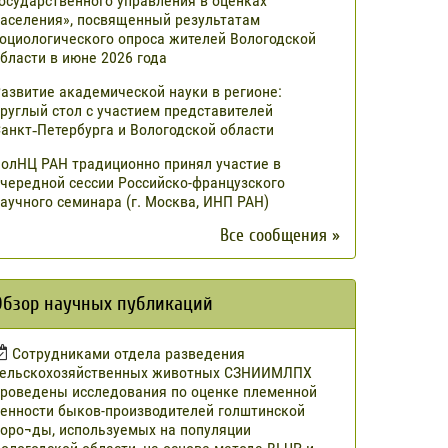
осударственного управления в оценках
аселения», посвященный результатам
оциологического опроса жителей Вологодской
бласти в июне 2026 года
азвитие академической науки в регионе:
руглый стол с участием представителей
анкт‑Петербурга и Вологодской области
олНЦ РАН традиционно принял участие в
чередной сессии Российско-французского
аучного семинара (г. Москва, ИНП РАН)
Все сообщения »
Обзор научных публикаций
Сотрудниками отдела разведения
сельскохозяйственных животных СЗНИИМЛПХ
роведены исследования по оценке племенной
енности быков-производителей голштинской
оро¬ды, используемых на популяции