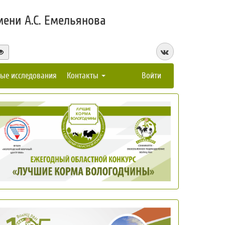
ени А.С. Емельянова
ые исследования
Контакты
Войти