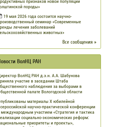
родуктивных признаков новой популяции
олштинской породы»
19 мая 2026 года состоится научно-
роизводственный семинар «Современные
ренды лечения заболеваний
ельскохозяйственных животных»
Все сообщения »
Новости ВолНЦ РАН
иректор ВолНЦ РАН д.э.н. А.А. Шабунова
риняла участие в заседании Штаба
бщественного наблюдения за выборами в
бщественной палате Вологодской области
публикованы материалы X юбилейной
сероссийской научно-практической конференции
 международным участием «Стратегия и тактика
еализации социально-экономических реформ:
ациональные приоритеты и проекты»,