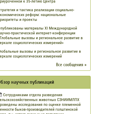
риуроченной к 35-летию Центра
тратегия и тактика реализации социально-
кономических реформ: национальные
риоритеты и проекты
публикованы материалы XI Международной
аучно-практической интернет-конференции
Глобальные вызовы и региональное развитие в
еркале социологических измерений»
лобальные вызовы и региональное развитие в
еркале социологических измерений
Все сообщения »
Обзор научных публикаций
Сотрудниками отдела разведения
сельскохозяйственных животных СЗНИИМЛПХ
роведены исследования по оценке племенной
енности быков-производителей голштинской