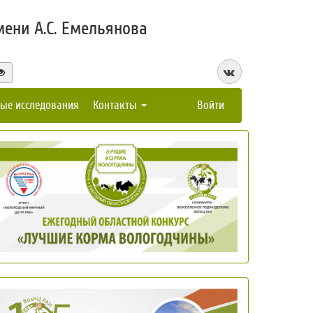
ени А.С. Емельянова
ые исследования
Контакты
Войти