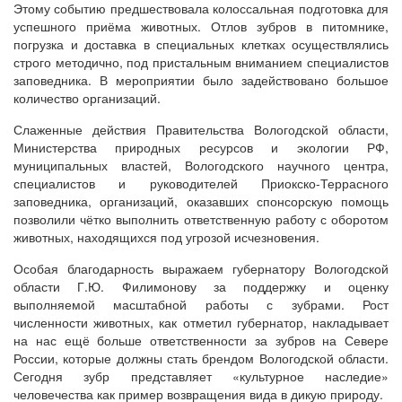
Этому событию предшествовала колоссальная подготовка для
успешного приёма животных. Отлов зубров в питомнике,
погрузка и доставка в специальных клетках осуществлялись
строго методично, под пристальным вниманием специалистов
заповедника. В мероприятии было задействовано большое
количество организаций.
Слаженные действия Правительства Вологодской области,
Министерства природных ресурсов и экологии РФ,
муниципальных властей, Вологодского научного центра,
специалистов и руководителей Приокско-Террасного
заповедника, организаций, оказавших спонсорскую помощь
позволили чётко выполнить ответственную работу с оборотом
животных, находящихся под угрозой исчезновения.
Особая благодарность выражаем губернатору Вологодской
области Г.Ю. Филимонову за поддержку и оценку
выполняемой масштабной работы с зубрами. Рост
численности животных, как отметил губернатор, накладывает
на нас ещё больше ответственности за зубров на Севере
России, которые должны стать брендом Вологодской области.
Сегодня зубр представляет «культурное наследие»
человечества как пример возвращения вида в дикую природу.