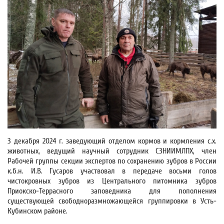
3 декабря 2024 г. заведующий отделом кормов и кормления с.х.
животных, ведущий научный сотрудник СЗНИИМЛПХ, член
Рабочей группы секции экспертов по сохранению зубров в России
к.б.н. И.В. Гусаров участвовал в передаче восьми голов
чистокровных зубров из Центрального питомника зубров
Приокско-Террасного заповедника для пополнения
существующей свободноразмножающейся группировки в Усть-
Кубинском районе.