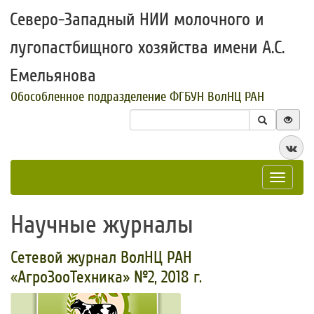
Северо-Западный НИИ молочного и
лугопастбищного хозяйства имени А.С.
Емельянова
Обособленное подразделение ФГБУН ВолНЦ РАН
Toggle
navigat
Научные журналы
Сетевой журнал ВолНЦ РАН
«АгроЗооТехника» №2, 2018 г.