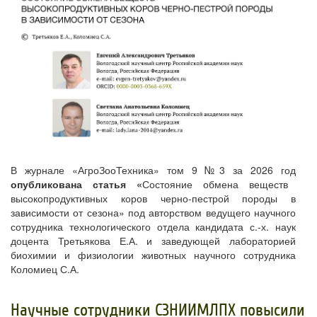
В журнале «АгроЗооТехника» том 9 №3 за 2026 год
опубликована статья «
Состояние обмена веществ
высокопродуктивных коров черно-пестрой породы в
зависимости от сезона» под авторством ведущего научного
сотрудника технологического отдела кандидата с.-х. наук
доцента Третьякова Е.А. и заведующей лабораторией
биохимии и физиологии животных научного сотрудника
Коломиец С.А.
​Научные сотрудники СЗНИИМЛПХ повысили