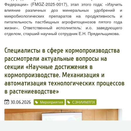
Федерации» (FMGZ-2025-0017), этап этого года: «Изучить
влияние различных доз минеральных удобрений и
микробиологических препаратов на продуктивность и
питательность пастбищных агрофитоценозов пятого года
жизни». Ответственный исполнитель: и.о. заведующего
отделом, старший научный сотрудник Е.Н. Прядильщикова.
​Специалисты в сфере кормопроизводства
рассмотрели актуальные вопросы на
секции «Научные достижения в
кормопроизводстве. Механизация и
автоматизация технологических процессов
в растениеводстве»
30.06.2026
Мероприятия
СЗНИИМЛПХ