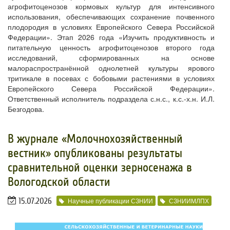
агрофитоценозов кормовых культур для интенсивного
использования, обеспечивающих сохранение почвенного
плодородия в условиях Европейского Севера Российской
Федерации». Этап 2026 года «Изучить продуктивность и
питательную ценность агрофитоценозов второго года
исследований, сформированных на основе
малораспространённой однолетней культуры ярового
тритикале в посевах с бобовыми растениями в условиях
Европейского Севера Российской Федерации».
Ответственный исполнитель подраздела с.н.с., к.с.-х.н. И.Л.
Безгодова.
В журнале «Молочнохозяйственный
вестник» опубликованы результаты
сравнительной оценки зерносенажа в
Вологодской области
15.07.2026
Научные публикации СЗНИИ
СЗНИИМЛПХ