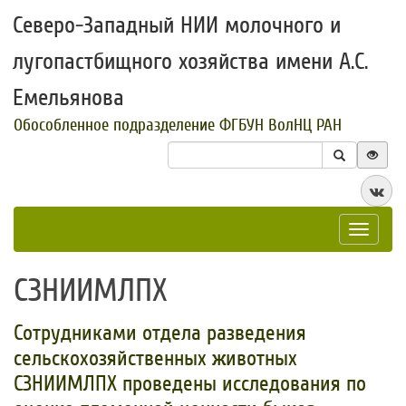
Северо-Западный НИИ молочного и
лугопастбищного хозяйства имени А.С.
Емельянова
Обособленное подразделение ФГБУН ВолНЦ РАН
Toggle
navigat
СЗНИИМЛПХ
Сотрудниками отдела разведения
сельскохозяйственных животных
СЗНИИМЛПХ проведены исследования по