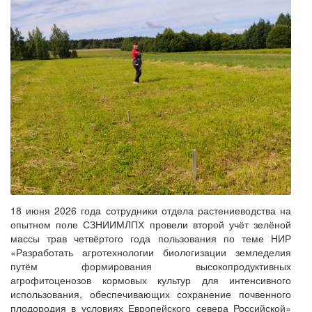
18 июня 2026 года сотрудники отдела растениеводства на
опытном поле СЗНИИМЛПХ провели второй учёт зелёной
массы трав четвёртого года пользования по теме НИР
«Разработать агротехнологии биологизации земледелия
путём формирования высокопродуктивных
агрофитоценозов кормовых культур для интенсивного
использования, обеспечивающих сохранение почвенного
плодородия в условиях Европейского севера Российской»