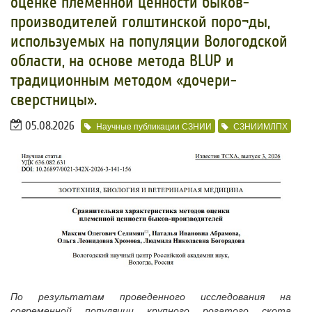
оценке племенной ценности быков-
производителей голштинской поро¬ды,
используемых на популяции Вологодской
области, на основе метода BLUP и
традиционным методом «дочери-
сверстницы».
05.08.2026
Научные публикации СЗНИИ
СЗНИИМЛПХ
По результатам проведенного исследования на
современной популяции крупного рогатого скота