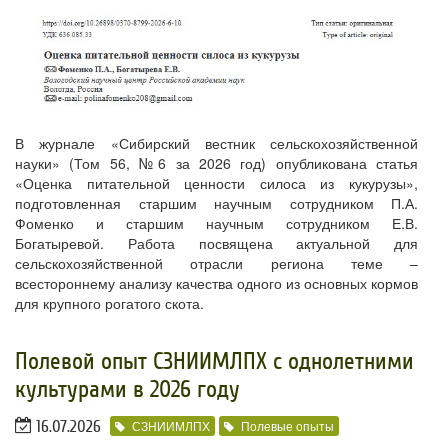
В журнале «Сибирский вестник сельскохозяйственной
науки» (Том 56, №6 за 2026 год) опубликована статья
«Оценка питательной ценности силоса из кукурузы»,
подготовленная старшим научным сотрудником П.А.
Фоменко и старшим научным сотрудником Е.В.
Богатыревой. Работа посвящена актуальной для
сельскохозяйственной отрасли региона теме –
всестороннему анализу качества одного из основных кормов
для крупного рогатого скота.
Полевой опыт СЗНИИМЛПХ с однолетними
культурами в 2026 году
16.07.2026
СЗНИИМЛПХ
Полевые опыты