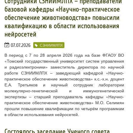
​Сотрудники СЗНИИМЛПХ – преподаватели
базовой кафедры «Научно-практическое
обеспечение животноводства» повысили
квалификацию в области использования
нейросетей
07.07.2026
СЗНИИМЛПХ
В период с 7 по 28 апреля 2026 года на базе ФГАОУ ВО
«Томский государственный университет систем управления
и радиоэлектроники» заместитель директора по научной
работе СЗНИИМЛПХ – заведующий кафедрой «Научно-
практическое обеспечение животноводства» к.с.-х.н. доцент
Е.А. Третьяков и научный сотрудник лаборатории
молекулярно-генетической и иммуногенетической
экспертизы – старший преподаватель кафедры «Научно-
практическое обеспечение животноводства» М.О. Селимян
прошли повышение квалификации по четырём программам
в области использования нейросетей.
​Состоялось заседание Ученого совета