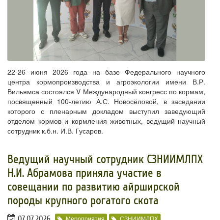
22-26 июня 2026 года на базе Федерального научного
центра кормопроизводства и агроэкологии имени В.Р.
Вильямса состоялся V Международный конгресс по кормам,
посвященный 100-летию А.С. Новосёловой, в заседании
которого с пленарным докладом выступил заведующий
отделом кормов и кормления животных, ведущий научный
сотрудник к.б.н. И.В. Гусаров.
​Ведущий научный сотрудник СЗНИИМЛПХ
Н.И. Абрамова приняла участие в
совещании по развитию айрширской
породы крупного рогатого скота
07.07.2026
Мероприятия
СЗНИИМЛПХ