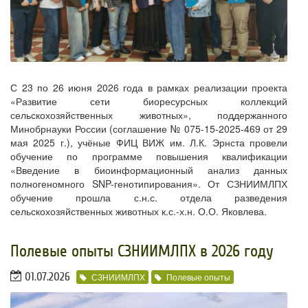
С 23 по 26 июня 2026 года в рамках реализации проекта
«Развитие сети биоресурсных коллекций
сельскохозяйственных животных», поддержанного
Минобрнауки России (соглашение № 075-15-2025-469 от 29
мая 2025 г.), учёные ФИЦ ВИЖ им. Л.К. Эрнста провели
обучение по программе повышения квалификации
«Введение в биоинформационный анализ данных
полногеномного SNP-генотипирования». От СЗНИИМЛПХ
обучение прошла с.н.с. отдела разведения
сельскохозяйственных животных к.с.-х.н. О.О. Яковлева.
​Полевые опыты СЗНИИМЛПХ в 2026 году
01.07.2026
СЗНИИМЛПХ
Полевые опыты