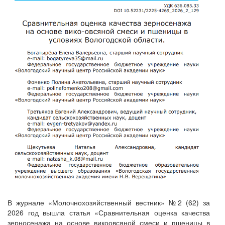
В журнале «Молочнохозяйственный вестник» №2 (62) за
2026 год вышла статья «Сравнительная оценка качества
зерносенажа на основе викоовсяной смеси и пшеницы в