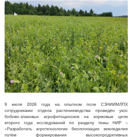
9 июля 2026 года на опытном поле СЗНИИМЛПХ
сотрудниками отдела растениеводства проведён укос
бобово-злаковых агрофитоценозов на кормовые цели
второго года исследований по разделу темы НИР –
«Разработать агротехнологии биологизации земледелия
путём формирования высокопродуктивных