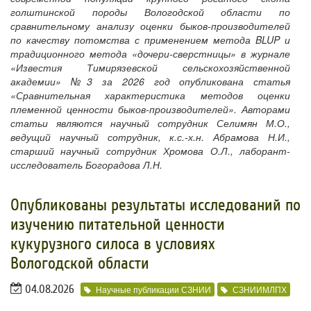
голштинской породы Вологодской области по
сравнительному анализу оценки быков-производителей
по качеству потомства с применением метода BLUP и
традиционного метода «дочери-сверстницы» в журнале
«Известия Тимирязевской сельскохозяйственной
академии» №3 за 2026 год опубликована статья
«Сравнительная характеристика методов оценки
племенной ценности быков-производителей». Авторами
статьи являются научный сотрудник Селимян М.О.,
ведущий научный сотрудник, к.с.-х.н. Абрамова Н.И.,
старший научный сотрудник Хромова О.Л., лаборант-
исследователь Богорадова Л.Н.
Опубликованы результаты исследований по
изучению питательной ценности
кукурузного силоса в условиях
Вологодской области
04.08.2026
Научные публикации СЗНИИ
СЗНИИМЛПХ