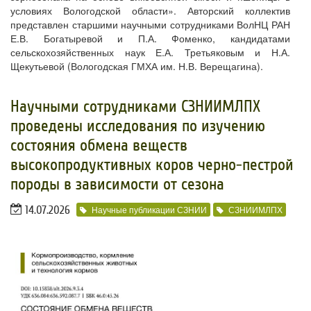
условиях Вологодской области». Авторский коллектив
представлен старшими научными сотрудниками ВолНЦ РАН
Е.В. Богатыревой и П.А. Фоменко, кандидатами
сельскохозяйственных наук Е.А. Третьяковым и Н.А.
Щекутьевой (Вологодская ГМХА им. Н.В. Верещагина).
Научными сотрудниками СЗНИИМЛПХ
проведены исследования по изучению
состояния обмена веществ
высокопродуктивных коров черно-пестрой
породы в зависимости от сезона
14.07.2026
Научные публикации СЗНИИ
СЗНИИМЛПХ