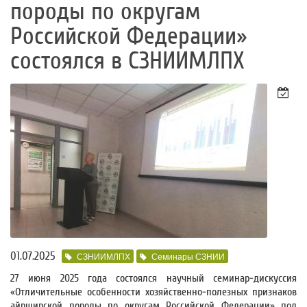
породы по округам
Российской Федерации»
состоялся в СЗНИИМЛПХ
01.07.2025
СЗНИИМЛПХ
Семинары СЗНИИ
27 июня 2025 года состоялся научный семинар-дискуссия
«Отличительные особенности хозяйственно-полезных признаков
айрширской породы по округам Российской Федерации» под