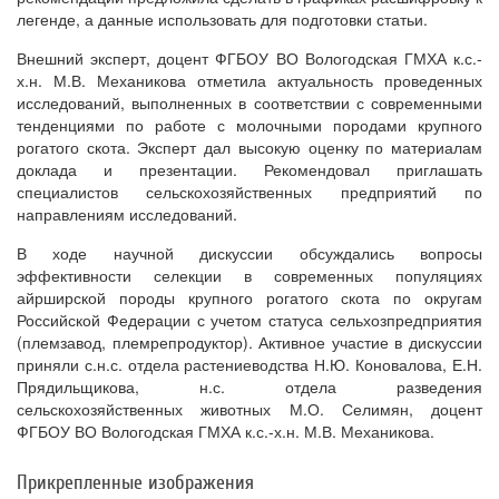
легенде, а данные использовать для подготовки статьи.
Внешний эксперт, доцент ФГБОУ ВО Вологодская ГМХА к.с.-
х.н. М.В. Механикова отметила актуальность проведенных
исследований, выполненных в соответствии с современными
тенденциями по работе с молочными породами крупного
рогатого скота. Эксперт дал высокую оценку по материалам
доклада и презентации. Рекомендовал приглашать
специалистов сельскохозяйственных предприятий по
направлениям исследований.
В ходе научной дискуссии обсуждались вопросы
эффективности селекции в современных популяциях
айрширской породы крупного рогатого скота по округам
Российской Федерации с учетом статуса сельхозпредприятия
(племзавод, племрепродуктор). Активное участие в дискуссии
приняли с.н.с. отдела растениеводства Н.Ю. Коновалова, Е.Н.
Прядильщикова, н.с. отдела разведения
сельскохозяйственных животных М.О. Селимян, доцент
ФГБОУ ВО Вологодская ГМХА к.с.-х.н. М.В. Механикова.
Прикрепленные изображения