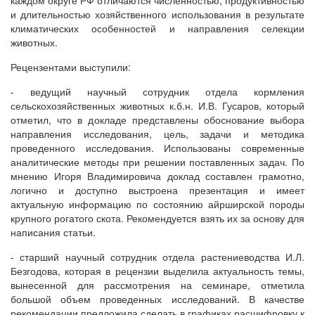
каждом округе РФ отличаются численностью, продуктивностью
и длительностью хозяйственного использования в результате
климатических особенностей и направления селекции
животных.
Рецензентами выступили:
- ведущий научный сотрудник отдела кормления
сельскохозяйственных животных к.б.н. И.В. Гусаров, который
отметил, что в докладе представлены обоснование выбора
направления исследования, цель, задачи и методика
проведенного исследования. Использованы современные
аналитические методы при решении поставленных задач. По
мнению Игоря Владимировича доклад составлен грамотно,
логично и доступно выстроена презентация и имеет
актуальную информацию по состоянию айрширской породы
крупного рогатого скота. Рекомендуется взять их за основу для
написания статьи.
- старший научный сотрудник отдела растениеводства И.Л.
Безгодова, которая в рецензии выделила актуальность темы,
вынесенной для рассмотрения на семинаре, отметила
большой объем проведенных исследований. В качестве
рекомендации предложила сделать в графиках расшифровку к