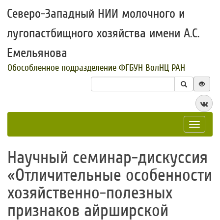
Северо-Западный НИИ молочного и
лугопастбищного хозяйства имени А.С.
Емельянова
Обособленное подразделение ФГБУН ВолНЦ РАН
Toggle
navigat
​Научный семинар-дискуссия
«Отличительные особенности
хозяйственно-полезных
признаков айрширской