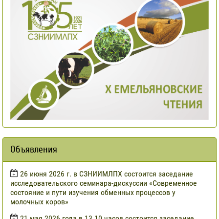
Объявления
​26 июня 2026 г. в СЗНИИМЛПХ состоится заседание
исследовательского семинара-дискуссии «Современное
состояние и пути изучения обменных процессов у
молочных коров»
21 мая 2026 года в 13.10 часов состоится заседание