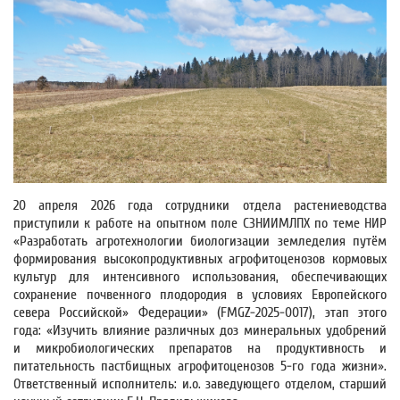
20 апреля 2026 года сотрудники отдела растениеводства
приступили к работе на опытном поле СЗНИИМЛПХ по теме НИР
«Разработать агротехнологии биологизации земледелия путём
формирования высокопродуктивных агрофитоценозов кормовых
культур для интенсивного использования, обеспечивающих
сохранение почвенного плодородия в условиях Европейского
севера Российской» Федерации» (FMGZ-2025-0017), этап этого
года: «Изучить влияние различных доз минеральных удобрений
и микробиологических препаратов на продуктивность и
питательность пастбищных агрофитоценозов 5-го года жизни».
Ответственный исполнитель: и.о. заведующего отделом, старший