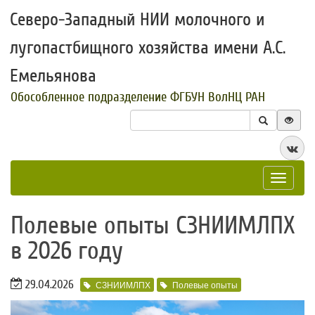
Северо-Западный НИИ молочного и
лугопастбищного хозяйства имени А.С.
Емельянова
Обособленное подразделение ФГБУН ВолНЦ РАН
Toggle
navigat
​Полевые опыты СЗНИИМЛПХ
в 2026 году
29.04.2026
СЗНИИМЛПХ
Полевые опыты