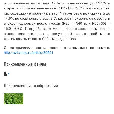
использования азота (вар. 1) было пониженным до 15,9% и
возрастало при его внесении до 16,1-17,8%. У травосмеси 3-го
г.п. содержание протеина в вар. 1 также было пониженным до
14,8% по сравнению с вар. 2-7, где азот применялся с весны и
в виде подкормок после укосов (N20 + N40 или N35+35) –
15,0-16,6%. Под действием минерального азота повышалась
высота злаковых трав, в полученной растительной массе
снижалось количество бобовых видов трав.
С материалами статьи можно ознакомиться по ссылке:
http://azt.volnc.ru/article/30591
Прикрепленные файлы
1
Прикрепленные изображения