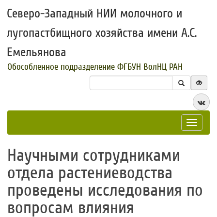
Северо-Западный НИИ молочного и
лугопастбищного хозяйства имени А.С.
Емельянова
Обособленное подразделение ФГБУН ВолНЦ РАН
Toggle
navigat
​Научными сотрудниками
отдела растениеводства
проведены исследования по
вопросам влияния