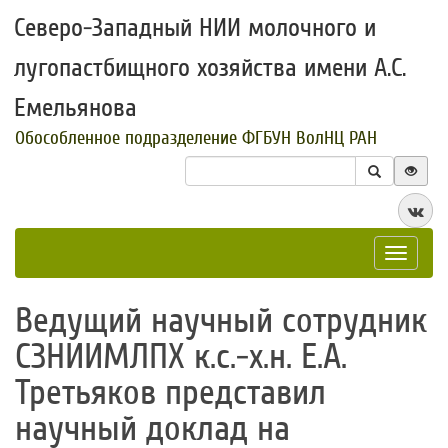
Северо-Западный НИИ молочного и
лугопастбищного хозяйства имени А.С.
Емельянова
Обособленное подразделение ФГБУН ВолНЦ РАН
Toggle
navigat
Ведущий научный сотрудник
СЗНИИМЛПХ к.с.-х.н. Е.А.
Третьяков ​представил
научный доклад на