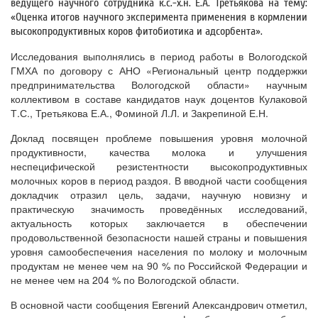
ведущего научного сотрудника к.с.-х.н. Е.А. Третьякова на тему:
«Оценка итогов научного эксперимента применения в кормлении
высокопродуктивных коров фитобиотика и адсорбента».
Исследования выполнялись в период работы в Вологодской
ГМХА по договору с АНО «Региональный центр поддержки
предпринимательства Вологодской области» научным
коллективом в составе кандидатов наук доцентов Кулаковой
Т.С., Третьякова Е.А., Фоминой Л.Л. и Закрепиной Е.Н.
Доклад посвящен проблеме повышения уровня молочной
продуктивности, качества молока и улучшения
неспецифической резистентности высокопродуктивных
молочных коров в период раздоя. В вводной части сообщения
докладчик отразил цель, задачи, научную новизну и
практическую значимость проведённых исследований,
актуальность которых заключается в обеспечении
продовольственной безопасности нашей страны и повышения
уровня самообеспечения населения по молоку и молочным
продуктам не менее чем на 90 % по Российской Федерации и
не менее чем на 204 % по Вологодской области.
В основной части сообщения Евгений Александрович отметил,