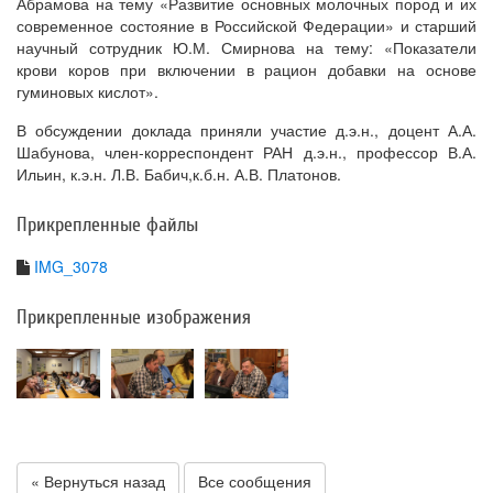
Абрамова на тему «Развитие основных молочных пород и их
современное состояние в Российской Федерации» и старший
научный сотрудник Ю.М. Смирнова на тему: «Показатели
крови коров при включении в рацион добавки на основе
гуминовых кислот».
В обсуждении доклада приняли участие д.э.н., доцент А.А.
Шабунова, член-корреспондент РАН д.э.н., профессор В.А.
Ильин, к.э.н. Л.В. Бабич,к.б.н. А.В. Платонов.
Прикрепленные файлы
IMG_3078
Прикрепленные изображения
« Вернуться назад
Все сообщения