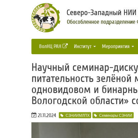
Северо-Западный НИИ 
Обособленное подразделение
ВолНЦ РАН
Институт
Мероприятия
Научный семинар-диску
питательность зелёной 
одновидовом и бинарны
Вологодской области» 
21.11.2024
СЗНИИМЛПХ
Семинары СЗНИИ