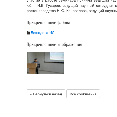
участие в работе семинара приняли ведущий науч
к.б.н. И.В. Гусаров, ведущий научный сотрудник к
растениеводства Н.Ю. Коновалова, ведущий научный 
Прикрепленные файлы
Безгодова ИЛ
Прикрепленные изображения
« Вернуться назад
Все сообщения