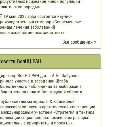
родуктивных признаков новой популяции
олштинской породы»
19 мая 2026 года состоится научно-
роизводственный семинар «Современные
ренды лечения заболеваний
ельскохозяйственных животных»
Все сообщения »
Новости ВолНЦ РАН
иректор ВолНЦ РАН д.э.н. А.А. Шабунова
риняла участие в заседании Штаба
бщественного наблюдения за выборами в
бщественной палате Вологодской области
публикованы материалы X юбилейной
сероссийской научно-практической конференции
 международным участием «Стратегия и тактика
еализации социально-экономических реформ:
ациональные приоритеты и проекты»,