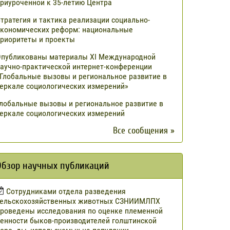
риуроченной к 35-летию Центра
тратегия и тактика реализации социально-
кономических реформ: национальные
риоритеты и проекты
публикованы материалы XI Международной
аучно-практической интернет-конференции
Глобальные вызовы и региональное развитие в
еркале социологических измерений»
лобальные вызовы и региональное развитие в
еркале социологических измерений
Все сообщения »
Обзор научных публикаций
Сотрудниками отдела разведения
сельскохозяйственных животных СЗНИИМЛПХ
роведены исследования по оценке племенной
енности быков-производителей голштинской