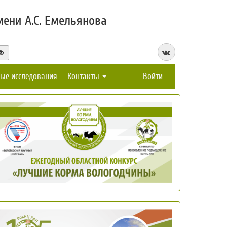
ени А.С. Емельянова
ые исследования
Контакты
Войти