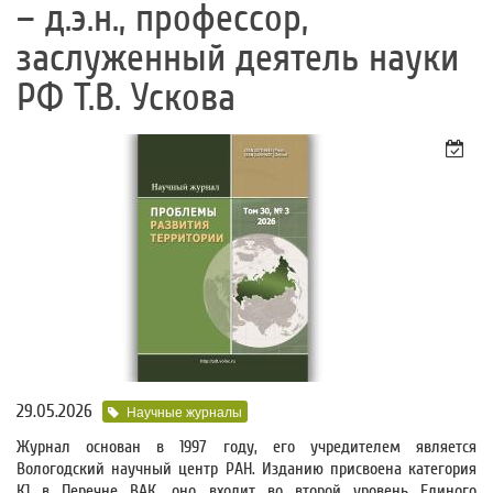
– д.э.н., профессор,
заслуженный деятель науки
РФ Т.В. Ускова
29.05.2026
Научные журналы
Журнал основан в 1997 году, его учредителем является
Вологодский научный центр РАН. Изданию присвоена категория
К1 в Перечне ВАК, оно входит во второй уровень Единого