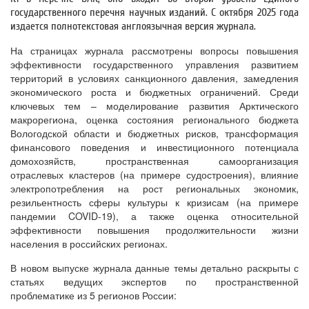
государственного перечня научных изданий. С октября 2025 года
издается полнотекстовая англоязычная версия журнала.
На страницах журнала рассмотрены вопросы повышения
эффективности государственного управления развитием
территорий в условиях санкционного давления, замедления
экономического роста и бюджетных ограничений. Среди
ключевых тем – моделирование развития Арктического
макрорегиона, оценка состояния регионального бюджета
Вологодской области и бюджетных рисков, трансформация
финансового поведения и инвестиционного потенциала
домохозяйств, пространственная самоорганизация
отраслевых кластеров (на примере судостроения), влияние
электропотребления на рост региональных экономик,
резильентность сферы культуры к кризисам (на примере
пандемии COVID-19), а также оценка относительной
эффективности повышения продолжительности жизни
населения в российских регионах.
В новом выпуске журнала данные темы детально раскрыты с
статьях ведущих экспертов по пространственной
проблематике из 5 регионов России: